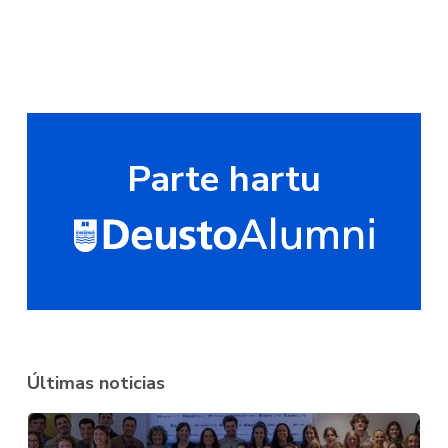
Parte hartu
Últimas noticias