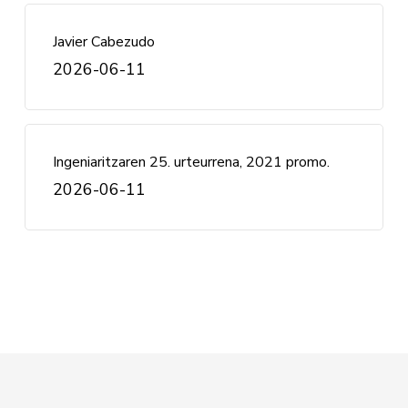
Javier Cabezudo
2026-06-11
Ingeniaritzaren 25. urteurrena, 2021 promo.
2026-06-11