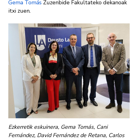
Gema Tomás
Zuzenbide Fakultateko dekanoak
itxi zuen.
Ezkerretik eskuinera, Gema Tomás, Cani
Fernández, David Fernández de Retana, Carlos