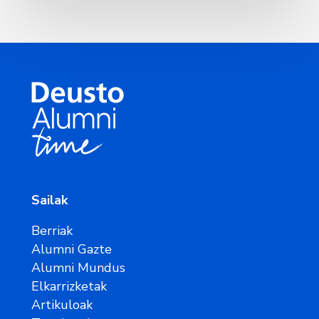
Sailak
Berriak
Alumni Gazte
Alumni Mundus
Elkarrizketak
Artikuloak