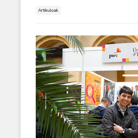
Artikuloak