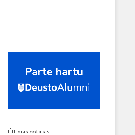
Parte hartu
Últimas noticias