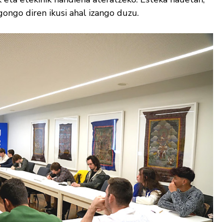
ongo diren ikusi ahal izango duzu.