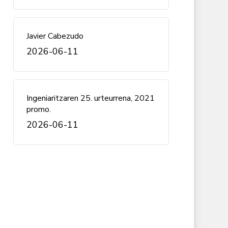
Javier Cabezudo
2026-06-11
Ingeniaritzaren 25. urteurrena, 2021
promo.
2026-06-11