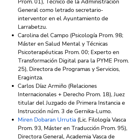
Prom. 01), Técnico de la Administración
General como letrado secretario-
interventor en el Ayuntamiento de
Larrabetzu.
Carolina del Campo (Psicología Prom. 98;
Máster en Salud Mental y Técnicas
Psicoterapéuticas Prom. 00; Experto en
Transformación Digital para la PYME Prom.
25), Directora de Programas y Servicios,
Eragintza.
Carlos Díaz Armiño (Relaciones
Internacionales + Derecho Prom. 18), Juez
titular del Juzgado de Primera Instancia e
Instrucción núm. 3 de Gernika-Lumo.
Miren Dobaran Urrutia
(Lic. Filología Vasca
Prom. 93, Máster en Traducción Prom. 95),
Directora General, Academia Vasca de