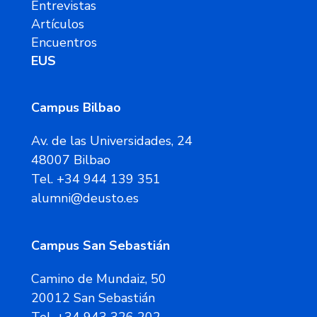
Entrevistas
Artículos
Encuentros
EUS
Campus Bilbao
Av. de las Universidades, 24
48007 Bilbao
Tel. +34 944 139 351
alumni@deusto.es
Campus San Sebastián
Camino de Mundaiz, 50
20012 San Sebastián
Tel. +34 943 326 202