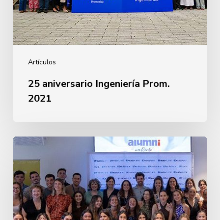
Artículos
25 aniversario Ingeniería Prom.
2021
Despedida
Primera
Promoción
Enfermería
2026