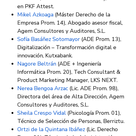
en PKF Attest.
Mikel Azkoaga
(Máster Derecho de la
Empresa Prom. 14), Abogado asesor fiscal,
Agem Consultores y Auditores, S.L.
Sofía Basáñez Sotomayor
(ADE Prom. 13),
Digitalización – Transformación digital e
innovación, Kutxabank.
Nagore Beltrán
(ADE + Ingeniería
Informática Prom. 20), Tech Consultant &
Product Marketing Manager, LKS NEXT.
Nerea Bengoa Arzac
(Lic. ADE Prom. 98),
Directora del área de Alta Dirección, Agem
Consultores y Auditores, S.L.
Sheila Crespo Vidal
(Psicología Prom. 01),
Técnico de Selección de Personas, Berriztu.
Ortzi de la Quintana Ibáñez
(Lic. Derecho