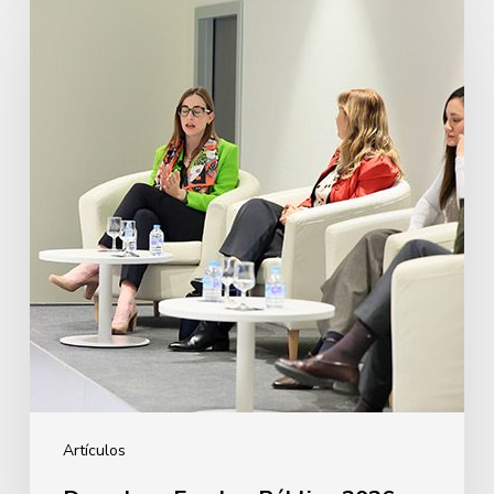
y
Empleo
Público
2026
Artículos