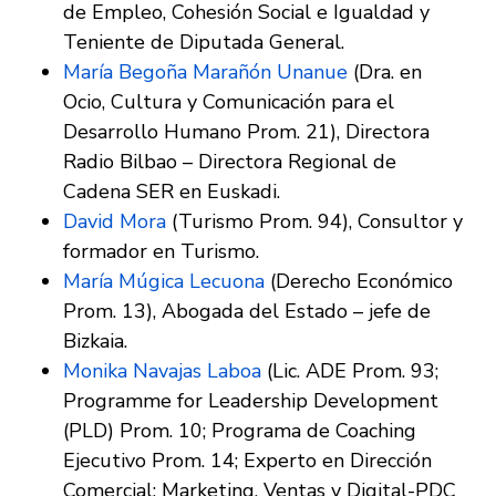
de Empleo, Cohesión Social e Igualdad y
Teniente de Diputada General.
María Begoña Marañón Unanue
(Dra. en
Ocio, Cultura y Comunicación para el
Desarrollo Humano Prom. 21), Directora
Radio Bilbao – Directora Regional de
Cadena SER en Euskadi.
David Mora
(Turismo Prom. 94), Consultor y
formador en Turismo.
María Múgica Lecuona
(Derecho Económico
Prom. 13), Abogada del Estado – jefe de
Bizkaia.
Monika Navajas Laboa
(Lic. ADE Prom. 93;
Programme for Leadership Development
(PLD) Prom. 10; Programa de Coaching
Ejecutivo Prom. 14; Experto en Dirección
Comercial: Marketing, Ventas y Digital-PDC