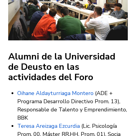
Alumni de la Universidad
de Deusto en las
actividades del Foro
Oihane Aldayturriaga Montero
(ADE +
Programa Desarrollo Directivo Prom. 13),
Responsable de Talento y Emprendimiento,
BBK
Teresa Areizaga Ezcurdia
(Lic. Psicología
Prom. 00, Máster RR.HH. Prom. 01), Socia