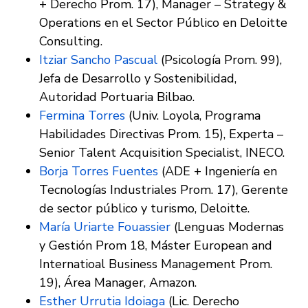
+ Derecho Prom. 17), Manager – Strategy &
Operations en el Sector Público en Deloitte
Consulting.
Itziar Sancho Pascual
(Psicología Prom. 99),
Jefa de Desarrollo y Sostenibilidad,
Autoridad Portuaria Bilbao.
Fermina Torres
(Univ. Loyola, Programa
Habilidades Directivas Prom. 15), Experta –
Senior Talent Acquisition Specialist, INECO.
Borja Torres Fuentes
(ADE + Ingeniería en
Tecnologías Industriales Prom. 17), Gerente
de sector público y turismo, Deloitte.
María Uriarte Fouassier
(Lenguas Modernas
y Gestión Prom 18, Máster European and
Internatioal Business Management Prom.
19), Área Manager, Amazon.
Esther Urrutia Idoiaga
(Lic. Derecho