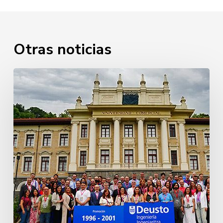
Otras noticias
25
aniversario
Ingeniería
Prom.
2021