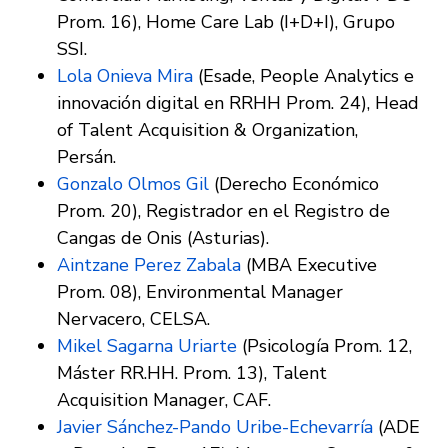
Prom. 16), Home Care Lab (I+D+I), Grupo
SSI.
Lola Onieva Mira
(Esade, People Analytics e
innovación digital en RRHH Prom. 24), Head
of Talent Acquisition & Organization,
Persán.
Gonzalo Olmos Gil
(Derecho Económico
Prom. 20), Registrador en el Registro de
Cangas de Onis (Asturias).
Aintzane Perez Zabala
(MBA Executive
Prom. 08), Environmental Manager
Nervacero, CELSA.
Mikel Sagarna Uriarte
(Psicología Prom. 12,
Máster RR.HH. Prom. 13), Talent
Acquisition Manager, CAF.
Javier Sánchez-Pando Uribe-Echevarría
(ADE