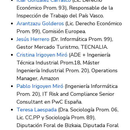
Iciar González Carrasco
(Lic. Derecho
Económico Prom. 93), Responsable de la
Inspección de Trabajo del País Vasco.
Arantzazu Golderos
(Lic. Derecho Económico
Prom. 99), Comisión Europea.
Jesús Herrero
(Dr. Informática Prom. 99),
Gestor Mercado Turistmo, TECNALIA.
Cristina Irigoyen Miró
(ADE + Ingeniería
Técnica Industrial Prom.18, Máster
Ingeniería Industrial Prom. 20), Operations
Manager, Amazon
Pablo Irigoyen Miró
(Ingeniería Informática
Prom. 20), IT Risk and Compliance Senior
Consultant en PwC España.
Teresa Laespada
(Dra. Sociología Prom. 06,
Lic. CC.PP y Sociología Prom. 89),
Diputación Foral de Bizkaia, Diputada Foral