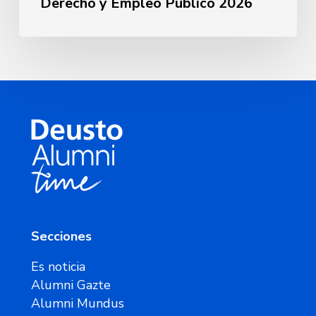
Derecho y Empleo Público 2026
Secciones
Es noticia
Alumni Gazte
Alumni Mundus