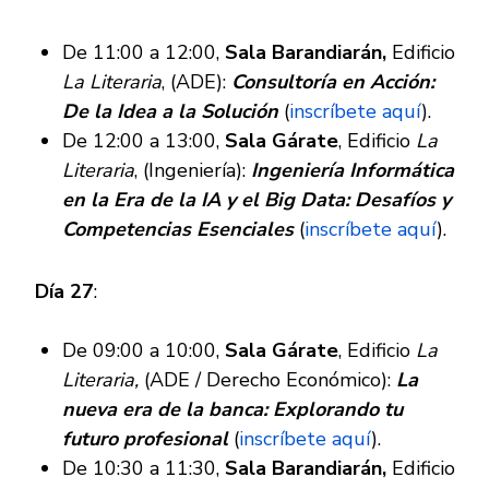
De 11:00 a 12:00,
Sala Barandiarán,
Edificio
La Literaria
, (ADE):
Consultoría en Acción:
De la Idea a la Solución
(
inscríbete aquí
).
De 12:00 a 13:00,
Sala Gárate
, Edificio
La
Literaria
, (Ingeniería):
Ingeniería Informática
en la Era de la IA y el Big Data: Desafíos y
Competencias Esenciales
(
inscríbete aquí
).
Día 27
:
De 09:00 a 10:00,
Sala Gárate
, Edificio
La
Literaria,
(ADE / Derecho Económico):
La
nueva era de la banca: Explorando tu
futuro profesional
(
inscríbete aquí
).
De 10:30 a 11:30,
Sala Barandiarán,
Edificio