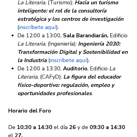
La Literaria
, (Turismo):
Hacia un turismo
inteligente: el rol de la consultoría
estratégica y los centros de investigación
(
inscríbete aquí
).
De 12:00 a 13:00,
Sala Barandiarán,
Edificio
La Literaria
, (Ingeniería):
Ingeniería 2030:
Transformación Digital y Sostenibilidad en
la Industria
(
inscríbete aquí
).
De 12:00 a 13:30,
Auditorio
, Edificio
La
Literaria
, (CAFyD):
La figura del educador
físico-deportivo: regulación, empleo y
oportunidades profesionales
.
Horario del Foro
De
10:30 a 14:30
el día
26
y de
09:30 a 14:30
el
27.