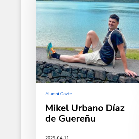
de
Guereñu
Alumni Gazte
Mikel Urbano Díaz
de Guereñu
2025-04-11