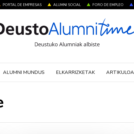
PORTAL DE EMPRESAS
ALUMNI SOCIAL
FORO DE EMPLEO
ALUMNI MUNDUS
ELKARRIZKETAK
ARTIKULOA
e