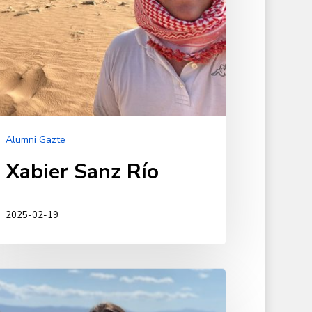
Alumni Gazte
Xabier Sanz Río
2025-02-19
itane
nzález