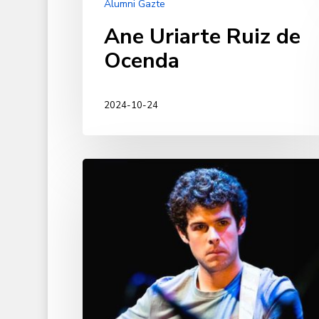
Alumni Gazte
Ane Uriarte Ruiz de
Ocenda
2024-10-24
Álvaro
Lafita
Zuloaga