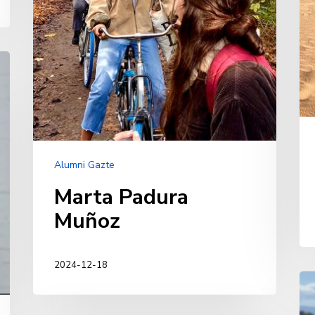
Alumni Gazte
Marta Padura
Muñoz
2024-12-18
Ma
Go