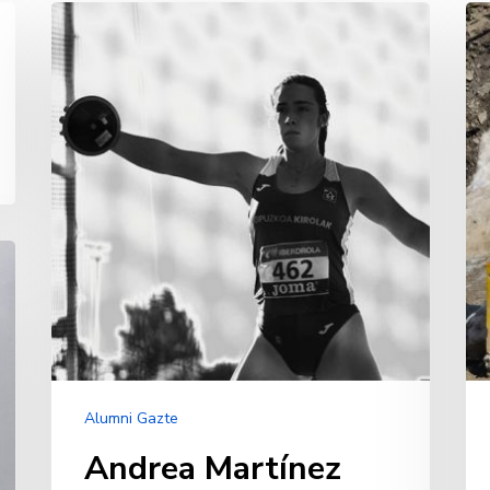
Andrea
Iñ
Martínez
Ma
Murillo
En
Alumni Gazte
Andrea Martínez