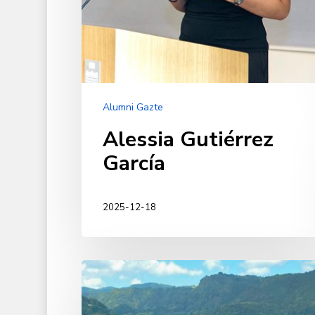
Alumni Gazte
Alessia Gutiérrez
García
2025-12-18
Mikel
Urbano
Díaz