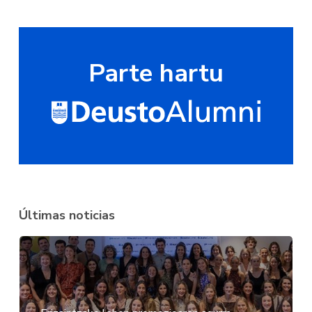
Parte hartu
Últimas noticias