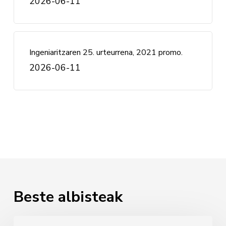
2026-06-11
Ingeniaritzaren 25. urteurrena, 2021 promo.
2026-06-11
Beste albisteak
Pello