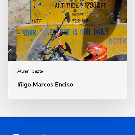
Alumni Gazte
Iñigo Marcos Enciso