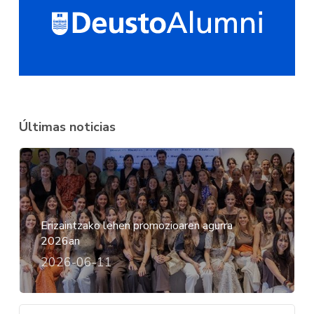
Últimas noticias
Erizaintzako lehen promozioaren agurra
2026an
2026-06-11