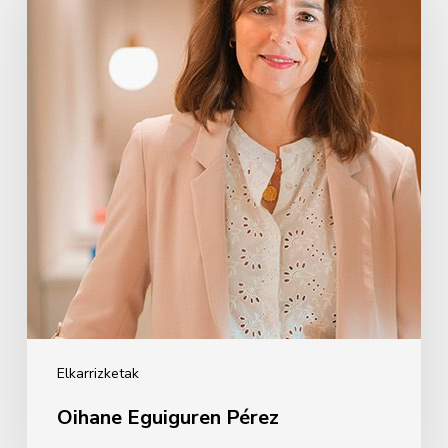
Pérez
Elkarrizketak
Oihane Eguiguren Pérez