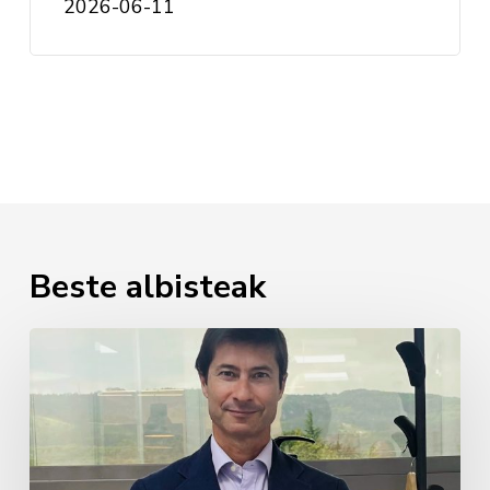
2026-06-11
Beste albisteak
Javier
Cabezudo