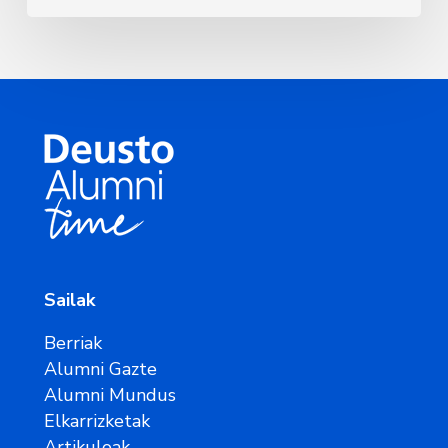
Sailak
Berriak
Alumni Gazte
Alumni Mundus
Elkarrizketak
Artikuloak