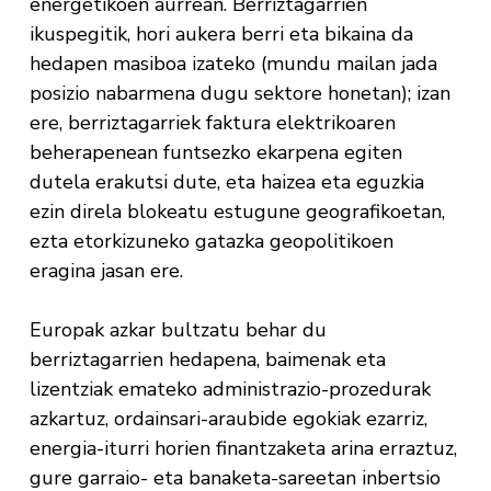
energetikoen aurrean. Berriztagarrien
ikuspegitik, hori aukera berri eta bikaina da
hedapen masiboa izateko (mundu mailan jada
posizio nabarmena dugu sektore honetan); izan
ere, berriztagarriek faktura elektrikoaren
beherapenean funtsezko ekarpena egiten
dutela erakutsi dute, eta haizea eta eguzkia
ezin direla blokeatu estugune geografikoetan,
ezta etorkizuneko gatazka geopolitikoen
eragina jasan ere.
Europak azkar bultzatu behar du
berriztagarrien hedapena, baimenak eta
lizentziak emateko administrazio-prozedurak
azkartuz, ordainsari-araubide egokiak ezarriz,
energia-iturri horien finantzaketa arina erraztuz,
gure garraio- eta banaketa-sareetan inbertsio