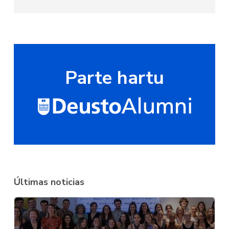
Parte hartu
Últimas noticias