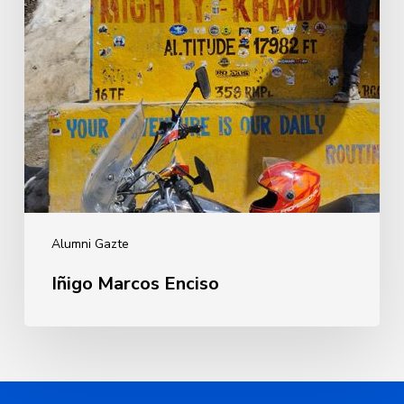
Alumni Gazte
Iñigo Marcos Enciso