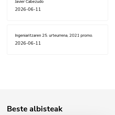
Javier Cabezudo
2026-06-11
Ingeniaritzaren 25. urteurrena, 2021 promo.
2026-06-11
Beste albisteak