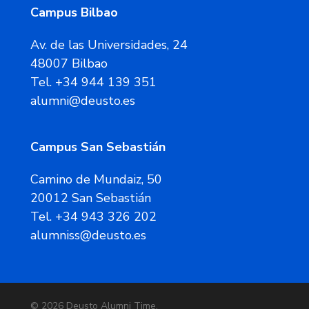
Campus Bilbao
Av. de las Universidades, 24
48007 Bilbao
Tel. +34 944 139 351
alumni@deusto.es
Campus San Sebastián
Camino de Mundaiz, 50
20012 San Sebastián
Tel. +34 943 326 202
alumniss@deusto.es
© 2026 Deusto Alumni Time.