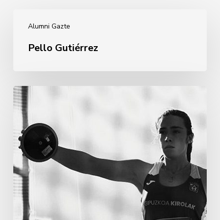
Pello
Alumni Gazte
Gutiérrez
Pello Gutiérrez
Andrea
Martínez
Murillo