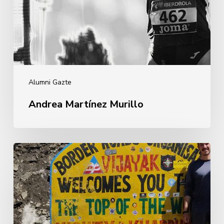
Alumni Gazte
Andrea Martínez Murillo
Iñigo
Marcos
Enciso