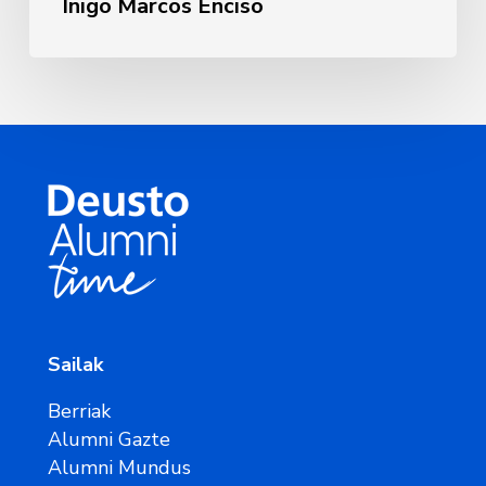
Iñigo Marcos Enciso
Sailak
Berriak
Alumni Gazte
Alumni Mundus