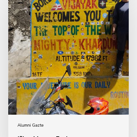
Marcos
Enciso
Alumni Gazte