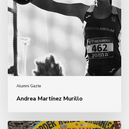
Alumni Gazte
Andrea Martínez Murillo
Iñigo