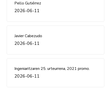
Pello Gutiérrez
2026-06-11
Javier Cabezudo
2026-06-11
Ingeniaritzaren 25. urteurrena, 2021 promo.
2026-06-11