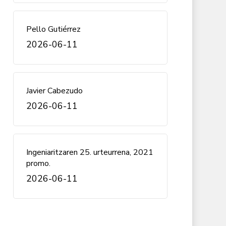
Pello Gutiérrez
2026-06-11
Javier Cabezudo
2026-06-11
Ingeniaritzaren 25. urteurrena, 2021
promo.
2026-06-11