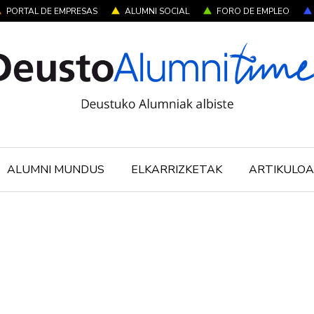
PORTAL DE EMPRESAS
ALUMNI SOCIAL
FORO DE EMPLEO
ALUMNI MUNDUS
ELKARRIZKETAK
ARTIKULOA