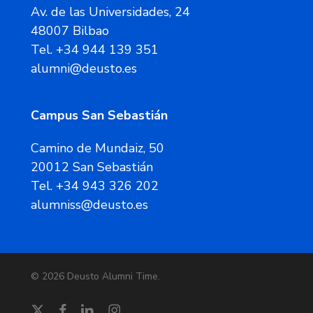
Av. de las Universidades, 24
48007 Bilbao
Tel. +34 944 139 351
alumni@deusto.es
Campus San Sebastián
Camino de Mundaiz, 50
20012 San Sebastián
Tel. +34 943 326 202
alumniss@deusto.es
© 2026 Deusto Alumni Time.
twitter
facebook
linkedin
instagram