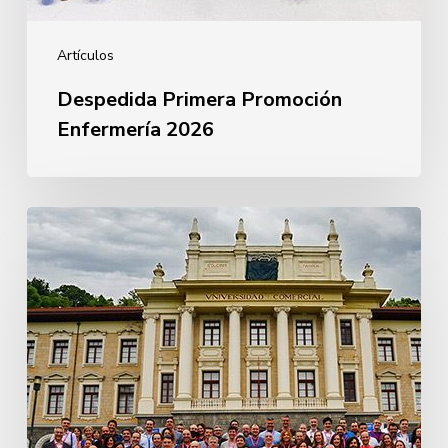
Artículos
Despedida Primera Promoción
Enfermería 2026
25
aniversario
Ingeniería
Prom.
2021