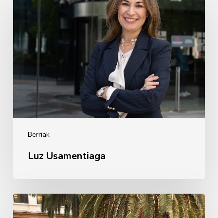
Usamentiaga
Berriak
Luz Usamentiaga
Inplikatzen
diren