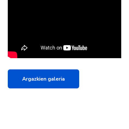
Argazkien galeria