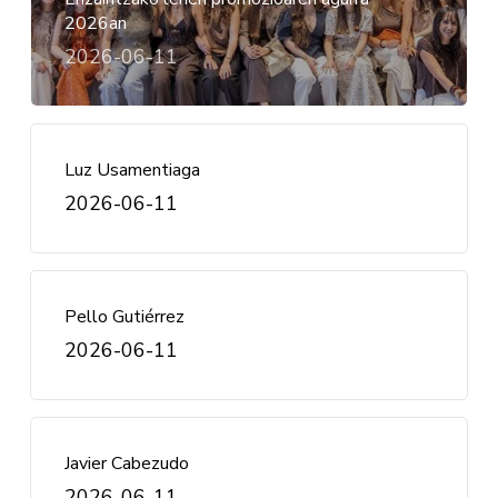
2026an
2026-06-11
Luz Usamentiaga
2026-06-11
Pello Gutiérrez
2026-06-11
Javier Cabezudo
2026-06-11