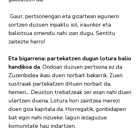
Gaur, pertsonengan eta gizartean egunero
sortzen duzuen inpaktu isil, iraunkor eta
baliotsua omendu nahi izan dugu. Sentitu
zaitezte harro!
Eta bigarrena: partekatzen dugun lotura balio
handikoa da
. Ondoan duzuen pertsona ez da
Zuzenbidea ikasi duen norbait bakarrik. Zuen
sustraiak partekatzen dituen norbait da,
hemen… Deuston trebatzeak zer esan nahi duen
ulertzen duena. Lotura hori zaintzea merezi
duen giza kapitala da. Horregatik, gonbidapen
bat egin nahi nizueke: lagun iezaguzue
komunitate hau indartzen.