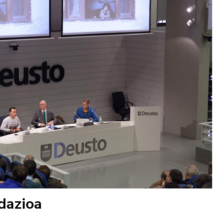
dazioa