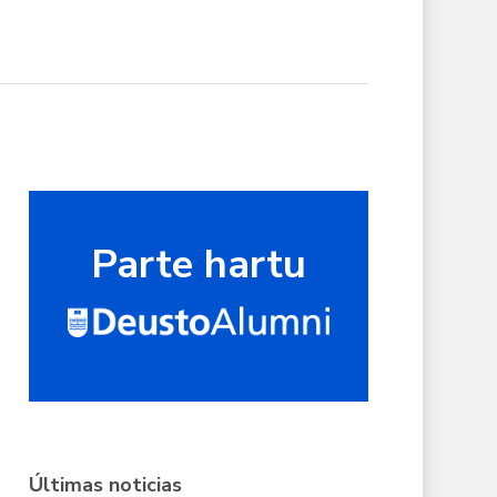
Parte hartu
Últimas noticias