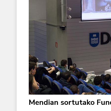
Mendian sortutako Fun