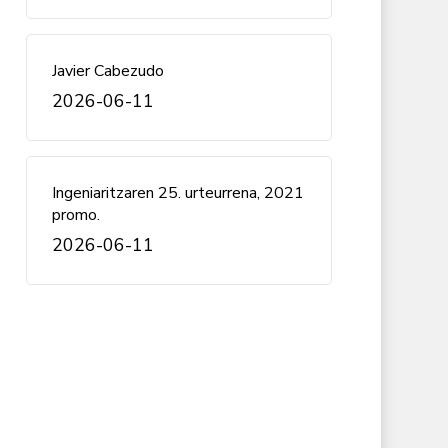
Javier Cabezudo
2026-06-11
Ingeniaritzaren 25. urteurrena, 2021
promo.
2026-06-11