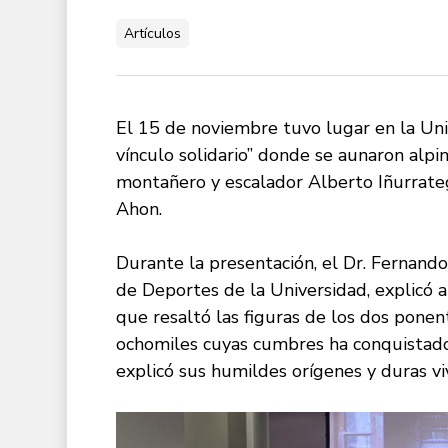
Artículos
El 15 de noviembre tuvo lugar en la Uni
vínculo solidario” donde se aunaron alpin
montañero y escalador Alberto Iñurrateg
Ahon.
Durante la presentación, el Dr. Fernando
de Deportes de la Universidad, explicó al
que resaltó las figuras de los dos pone
ochomiles cuyas cumbres ha conquistado
explicó sus humildes orígenes y duras v