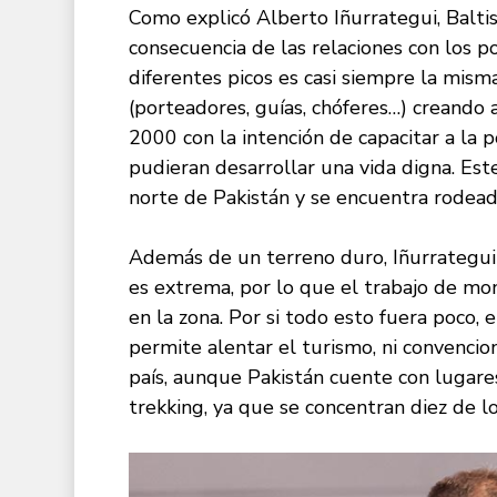
Como explicó Alberto Iñurrategui, Balti
consecuencia de las relaciones con los po
diferentes picos es casi siempre la mism
(porteadores, guías, chóferes…) creando 
2000 con la intención de capacitar a la 
pudieran desarrollar una vida digna. Est
norte de Pakistán y se encuentra rodead
Además de un terreno duro, Iñurrategui
es extrema, por lo que el trabajo de mon
en la zona. Por si todo esto fuera poco, e
permite alentar el turismo, ni convencio
país, aunque Pakistán cuente con lugare
trekking, ya que se concentran diez de l