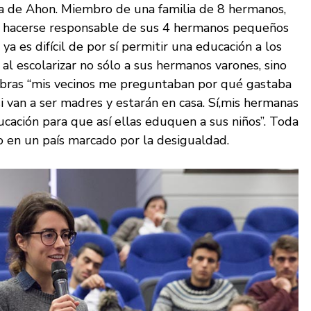
ra de Ahon. Miembro de una familia de 8 hermanos,
ió hacerse responsable de sus 4 hermanos pequeños
 ya es difícil de por sí permitir una educación a los
o al escolarizar no sólo a sus hermanos varones, sino
bras “mis vecinos me preguntaban por qué gastaba
i van a ser madres y estarán en casa. Sí,mis hermanas
cación para que así ellas eduquen a sus niños”. Toda
o en un país marcado por la desigualdad.