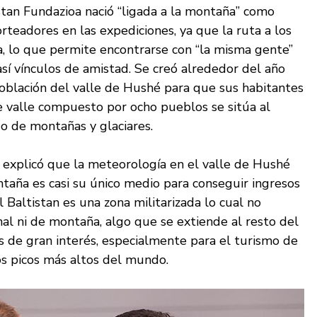
stan Fundazioa nació “ligada a la montaña” como
rteadores en las expediciones, ya que la ruta a los
a, lo que permite encontrarse con “la misma gente”
así vínculos de amistad. Se creó alrededor del año
población del valle de Hushé para que sus habitantes
e valle compuesto por ocho pueblos se sitúa al
o de montañas y glaciares.
 explicó que la meteorología en el valle de Hushé
taña es casi su único medio para conseguir ingresos
l Baltistan es una zona militarizada lo cual no
nal ni de montaña, algo que se extiende al resto del
s de gran interés, especialmente para el turismo de
os picos más altos del mundo.