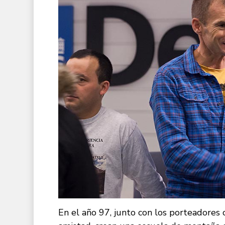
En el año 97, junto con los porteadores 