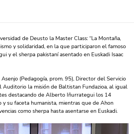
versidad de Deusto la Master Class: “La Montaña,
ismo y solidaridad, en la que participaron el famoso
ui y el sherpa pakistaní asentado en Euskadi Isaac
 Asenjo (Pedagogía, prom. 95), Director del Servicio
 Auditorio la misión de Baltistan Fundazioa, al igual
ntes destacando de Alberto Iñurrategui los 14
 y su faceta humanista, mientras que de Ahon
ivencias como sherpa hasta asentarse en Euskadi.