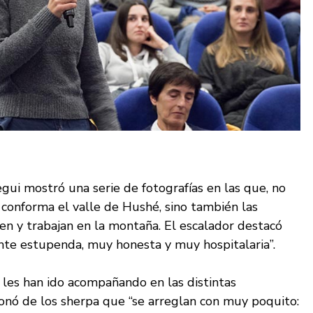
gui mostró una serie de fotografías en las que, no
 conforma el valle de Hushé, sino también las
ven y trabajan en la montaña. El escalador destacó
ente estupenda, muy honesta y muy hospitalaria”.
 les han ido acompañando en las distintas
onó de los sherpa que “se arreglan con muy poquito: