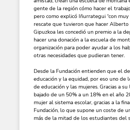
amistad, crean una escuela de montaña e
gente de la región cómo hacer el trabaj
pero como explicó Iñurrategui “con muy 
rescate que tuvieron que hacer Alberto 
Gipuzkoa les concedió un premio a la dep
hacer una donación a la escuela de mon
organización para poder ayudar a los hab
otras necesidades que pudieran tener.
Desde la Fundación entienden que el de
educación y la equidad, por eso uno de 
de educación y las mujeres. Gracias a su
bajado de un 50% a un 18% en el año 201
mujer al sistema escolar, gracias a la fin
Fundación, lo que supone un coste de unos
más de la mitad de los estudiantes del s