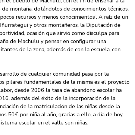
n el pueblo de Machulu, con el fin de enseñar a la
o de montaña, dotándolos de conocimientos técnicos,
pocos recursos y menos conocimientos”. A raíz de un
Iñurrategui y otros montañeros, la Diputación de
ortividad, ocasión que sirvió como disculpa para
taña de Machulu y pensar en configurar una
itantes de la zona, además de con la escuela, con
sarrollo de cualquier comunidad pasa por la
los pilares fundamentales de la misma es el proyecto
 labor, desde 2006 la tasa de abandono escolar ha
6, además del éxito de la incorporación de la
anciación de la matriculación de las niñas desde la
 50€ por niña al año, gracias a ello, a día de hoy,
istema escolar en el valle son niñas.