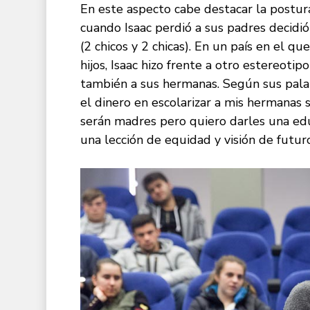
En este aspecto cabe destacar la postu
cuando Isaac perdió a sus padres decid
(2 chicos y 2 chicas). En un país en el que
hijos, Isaac hizo frente a otro estereotip
también a sus hermanas. Según sus pala
el dinero en escolarizar a mis hermanas s
serán madres pero quiero darles una edu
una lección de equidad y visión de futur