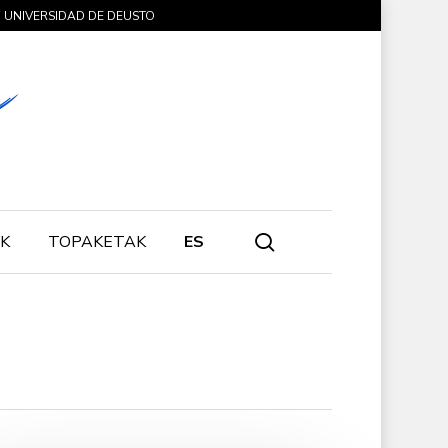
UNIVERSIDAD DE DEUSTO
search
K
TOPAKETAK
ES