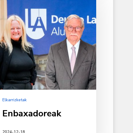
Elkarrizketak
Enbaxadoreak
2024-12-18