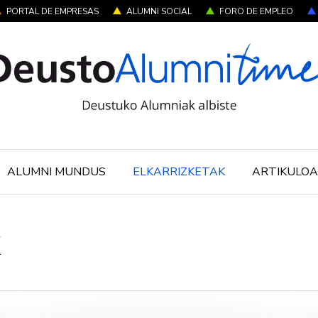
PORTAL DE EMPRESAS
ALUMNI SOCIAL
FORO DE EMPLEO
ALUMNI MUNDUS
ELKARRIZKETAK
ARTIKULOA
k