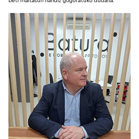
beti maitasun handiz gogoratuko dudana.