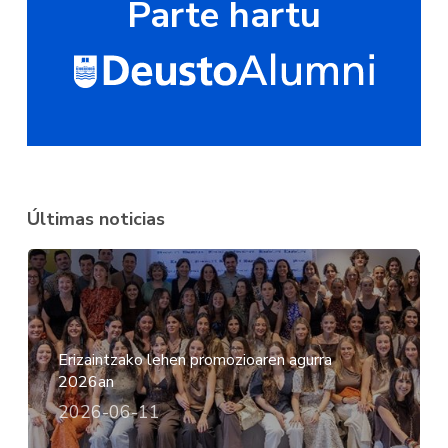
Parte hartu
Últimas noticias
Erizaintzako lehen promozioaren agurra
2026an
2026-06-11