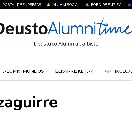
PORTAL DE EMPRESAS
ALUMNI SOCIAL
FORO DE EMPLEO
ALUMNI MUNDUS
ELKARRIZKETAK
ARTIKULOA
zaguirre