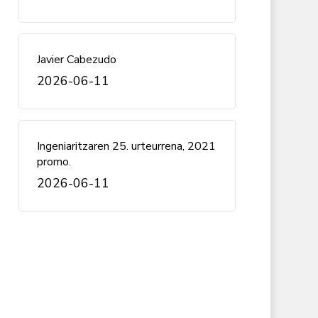
Javier Cabezudo
2026-06-11
Ingeniaritzaren 25. urteurrena, 2021
promo.
2026-06-11