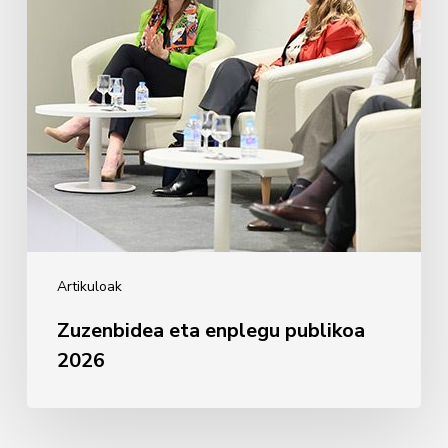
Artikuloak
Zuzenbidea eta enplegu publikoa
2026