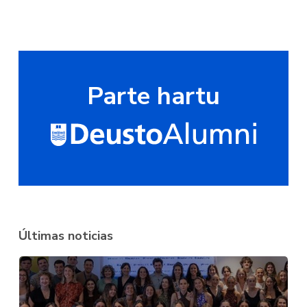
Parte hartu
Últimas noticias