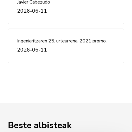
Javier Cabezudo
2026-06-11
Ingeniaritzaren 25. urteurrena, 2021 promo.
2026-06-11
Beste albisteak