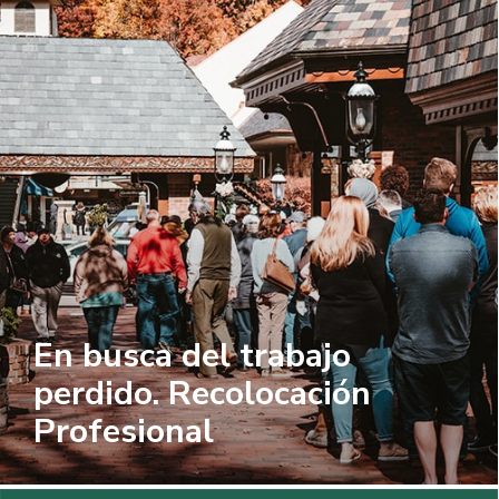
En busca del trabajo
perdido. Recolocación
Profesional