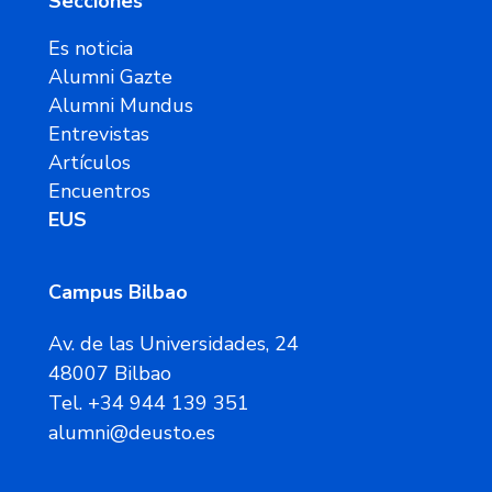
Secciones
Es noticia
Alumni Gazte
Alumni Mundus
Entrevistas
Artículos
Encuentros
EUS
Campus Bilbao
Av. de las Universidades, 24
48007 Bilbao
Tel. +34 944 139 351
alumni@deusto.es