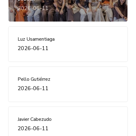
2026-06-11
Luz Usamentiaga
2026-06-11
Pello Gutiérrez
2026-06-11
Javier Cabezudo
2026-06-11