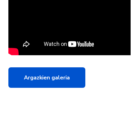
Argazkien galeria