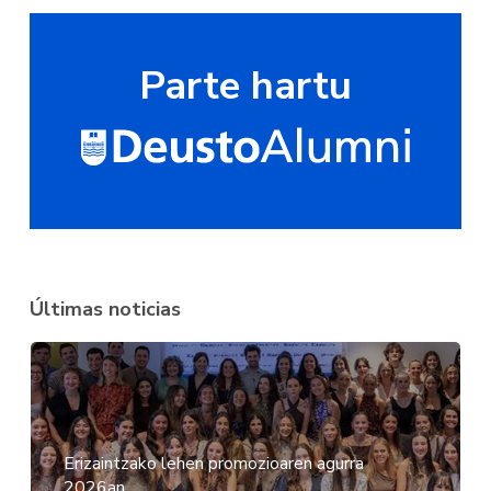
Parte hartu
Últimas noticias
Erizaintzako lehen promozioaren agurra
2026an