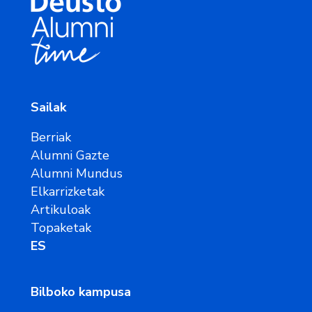
Sailak
Berriak
Alumni Gazte
Alumni Mundus
Elkarrizketak
Artikuloak
Topaketak
ES
Bilboko kampusa