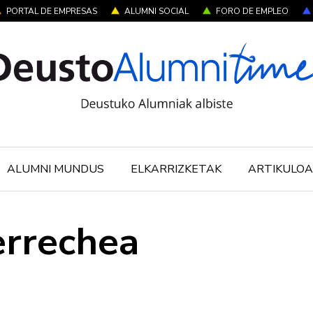
PORTAL DE EMPRESAS
ALUMNI SOCIAL
FORO DE EMPLEO
ALUMNI MUNDUS
ELKARRIZKETAK
ARTIKULOA
errechea