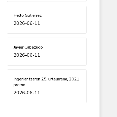
Pello Gutiérrez
2026-06-11
Javier Cabezudo
2026-06-11
Ingeniaritzaren 25. urteurrena, 2021
promo.
2026-06-11