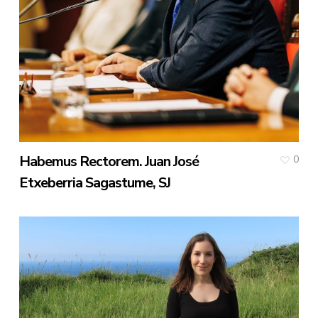
Habemus Rectorem. Juan José
0
Etxeberria Sagastume, SJ