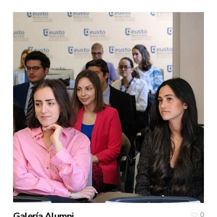
Galería Alumni
0