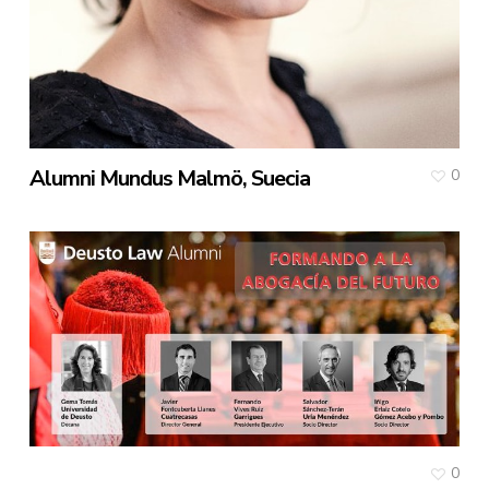
Alumni Mundus Malmö, Suecia
0
0