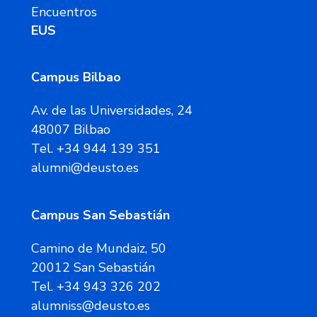
Encuentros
EUS
Campus Bilbao
Av. de las Universidades, 24
48007 Bilbao
Tel. +34 944 139 351
alumni@deusto.es
Campus San Sebastián
Camino de Mundaiz, 50
20012 San Sebastián
Tel. +34 943 326 202
alumniss@deusto.es