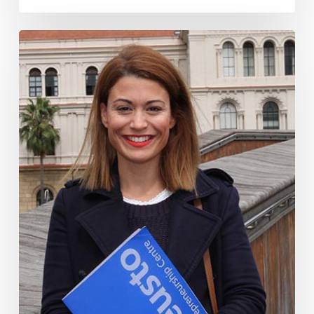
Ainhoa
Román