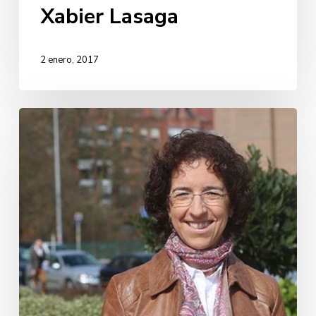
Xabier Lasaga
2 enero, 2017
Aitziber
Irigoras