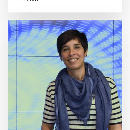
1 junio, 2017
Maitane
Leizaola