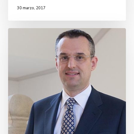
30 marzo, 2017
David
Fernández
de
Retana