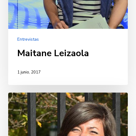
Entrevistas
Maitane Leizaola
1 junio, 2017
Nerea
Llanos