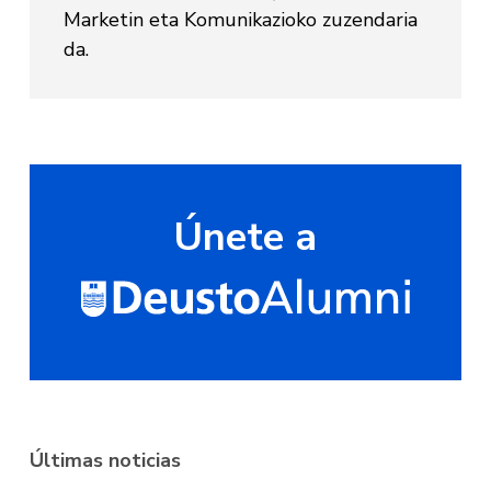
Marketin eta Komunikazioko zuzendaria
da.
Únete a
Últimas noticias