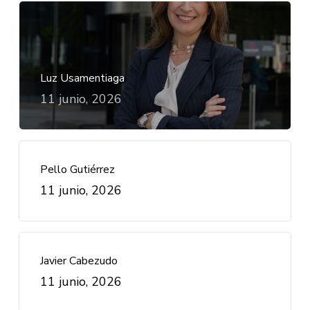
Luz Usamentiaga
11 junio, 2026
Pello Gutiérrez
11 junio, 2026
Javier Cabezudo
11 junio, 2026