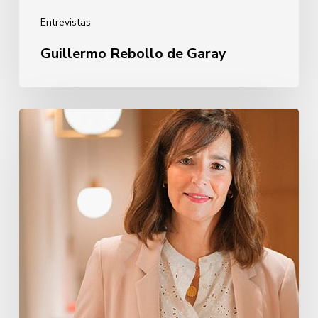
Entrevistas
Guillermo Rebollo de Garay
Oihane
Eguiguren
Pérez