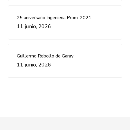
25 aniversario Ingeniería Prom. 2021
11 junio, 2026
Guillermo Rebollo de Garay
11 junio, 2026