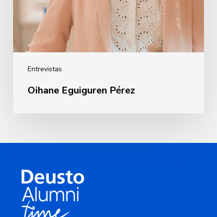
Entrevistas
Oihane Eguiguren Pérez