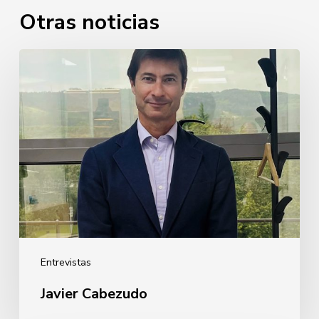
Otras noticias
Javier
Cabezudo
Entrevistas
Javier Cabezudo