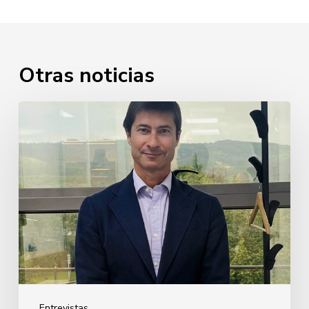
Otras noticias
Javier
Cabezudo
Entrevistas