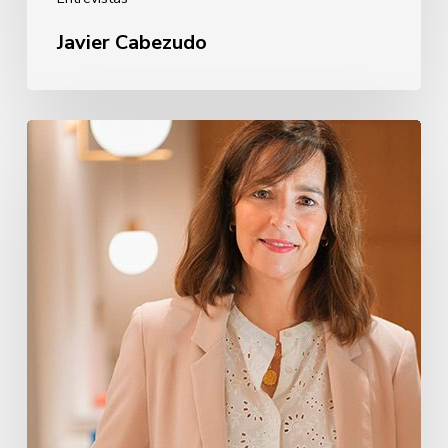
Javier Cabezudo
Oihane
Eguiguren
Pérez