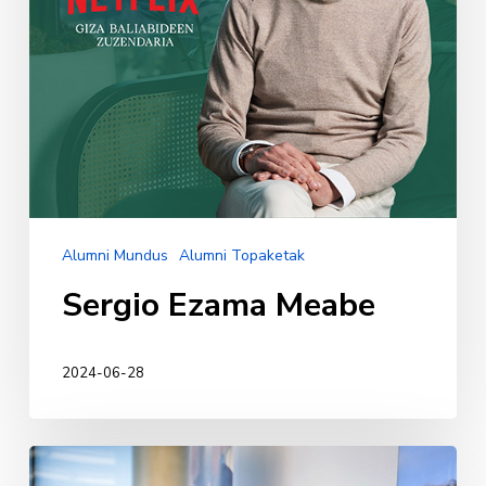
Alumni Mundus
Alumni Topaketak
Sergio Ezama Meabe
2024-06-28
Big