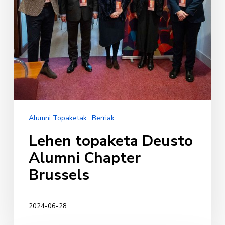
Alumni Topaketak
Berriak
Lehen topaketa Deusto
Alumni Chapter
Brussels
2024-06-28