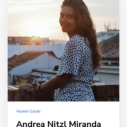
Nitzl
Miranda
Alumni Gazte
Andrea Nitzl Miranda