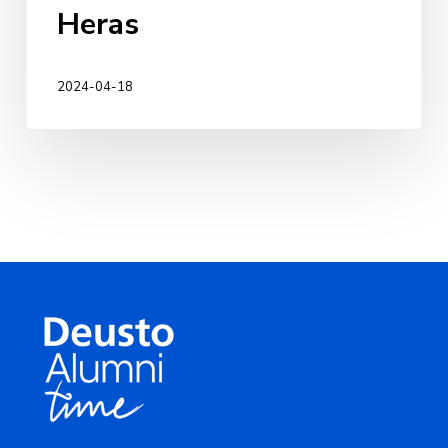
Heras
2024-04-18