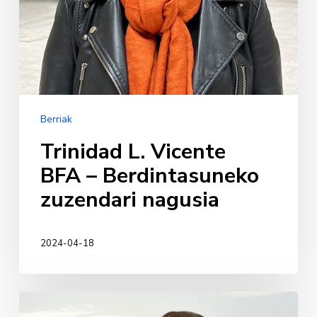
Berriak
Trinidad L. Vicente
BFA – Berdintasuneko
zuzendari nagusia
2024-04-18
Andrea