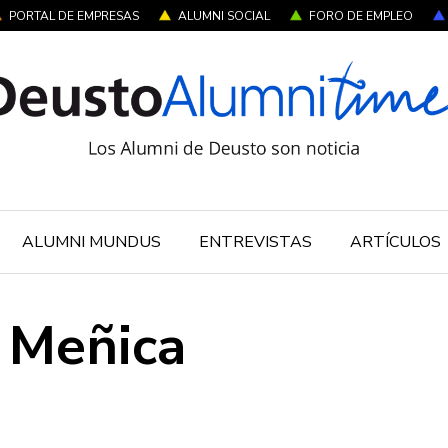
PORTAL DE EMPRESAS
ALUMNI SOCIAL
FORO DE EMPLEO
ALUMNI MUNDUS
ENTREVISTAS
ARTÍCULOS
z Meñica