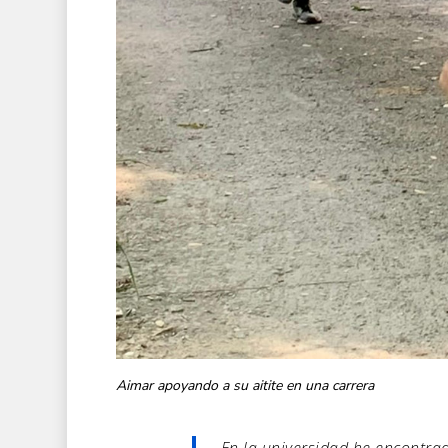
Aimar apoyando a su aitite en una carrera
En la universidad he encontr