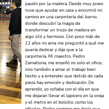
pasión por la madera. Desde muy joven
tuve que ayudar en casa y encontré mi
camino en una carpintería del barrio,
donde descubrí la magia de
transformar un trozo de madera en
algo útil y hermoso. Con poco más de
12 años mi ama me preguntó a qué me
quería dedicar y dije que a la
carpintería. Mi maestro, Pedro
Zamallona, me enseñó no solo el oficio,
sino también a amar el trabajo bien
hecho y a entender que detrás de cada
pieza hay emoción y dedicación. De
aprendiz, yo soñaba con el día en que
me dejaran llevar el lapicero en la oreja
y el metro en el bolsillo, como los
oficiales. Pedro siempre me decía que