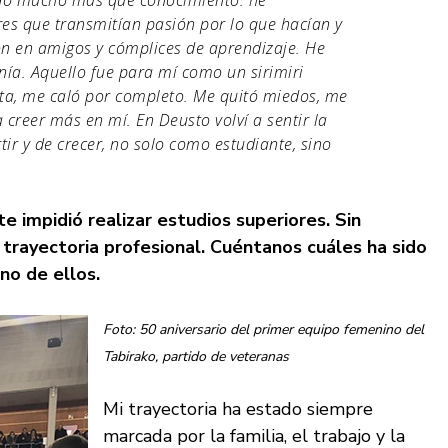
es que transmitían pasión por lo que hacían y
n en amigos y cómplices de aprendizaje. He
anía. Aquello fue para mí como un sirimiri
ta, me caló por completo. Me quitó miedos, me
creer más en mí. En Deusto volví a sentir la
r y de crecer, no solo como estudiante, sino
e impidió realizar estudios superiores. Sin
trayectoria profesional. Cuéntanos cuáles ha sido
no de ellos.
Foto: 50 aniversario del primer equipo femenino del
Tabirako, partido de veteranas
Mi trayectoria ha estado siempre
marcada por la familia, el trabajo y la