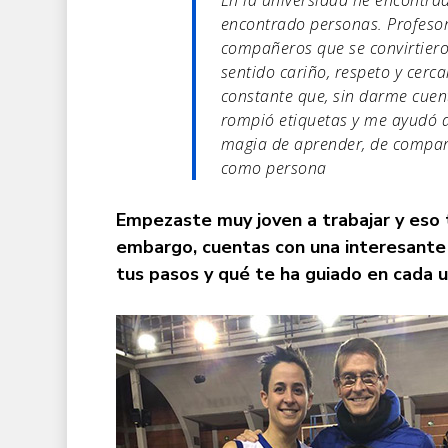
encontrado personas. Profesor
compañeros que se convirtiero
sentido cariño, respeto y cerc
constante que, sin darme cuen
rompió etiquetas y me ayudó a 
magia de aprender, de comparti
como persona
Empezaste muy joven a trabajar y eso t
embargo, cuentas con una interesante 
tus pasos y qué te ha guiado en cada u