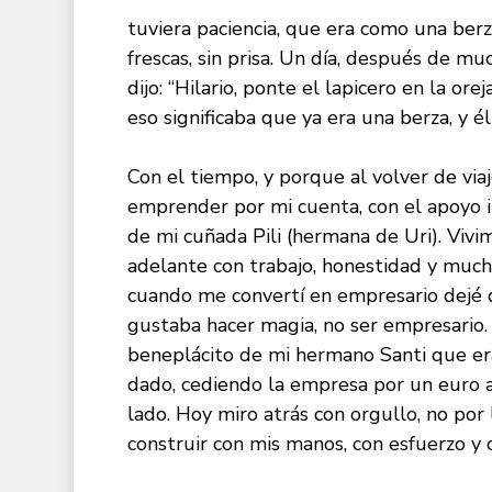
tuviera paciencia, que era como una berza
frescas, sin prisa. Un día, después de 
dijo: “Hilario, ponte el lapicero en la ore
eso significaba que ya era una berza, y é
Con el tiempo, y porque al volver de viaj
emprender por mi cuenta, con el apoyo i
de mi cuñada Pili (hermana de Uri). Vivi
adelante con trabajo, honestidad y much
cuando me convertí en empresario dejé d
gustaba hacer magia, no ser empresario. 
beneplácito de mi hermano Santi que era
dado, cediendo la empresa por un euro 
lado. Hoy miro atrás con orgullo, no por
construir con mis manos, con esfuerzo y 