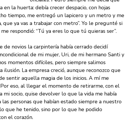
 en la huerta: debía crecer despacio, con hojas
mucho tiempo, me entregó un lapicero y un metro y me
ja, que ya vas a trabajar con metro”. Yo le pregunté si
l me respondió: “Tú ya eres lo que tú quieras ser”.
e de novios la carpintería había cerrado decidí
ncondicional de mi mujer, Uri, de mi hermano Santi y
mos momentos difíciles, pero siempre salimos
a ilusión. La empresa creció, aunque reconozco que
e sentir aquella magia de los inicios. A mí me
Por eso, al llegar el momento de retirarme, con el
 mi socio, quise devolver lo que la vida me había
a las personas que habían estado siempre a nuestro
 lo que he tenido, sino por lo que he podido
con el corazón.