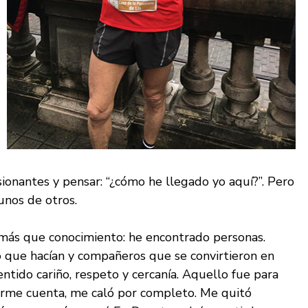
ionantes y pensar: “¿cómo he llegado yo aquí?”. Pero
nos de otros.
más que conocimiento: he encontrado personas.
o que hacían y compañeros que se convirtieron en
ntido cariño, respeto y cercanía. Aquello fue para
darme cuenta, me caló por completo. Me quitó