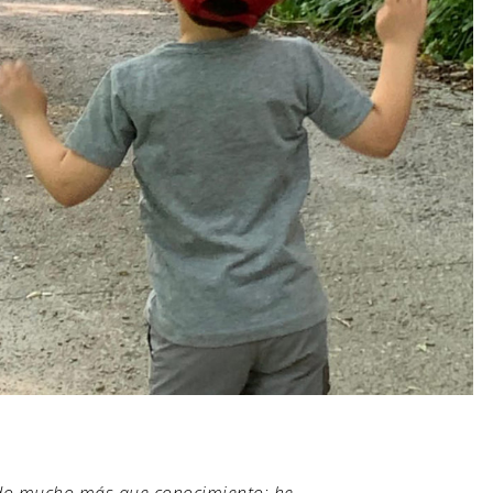
ado mucho más que conocimiento: he