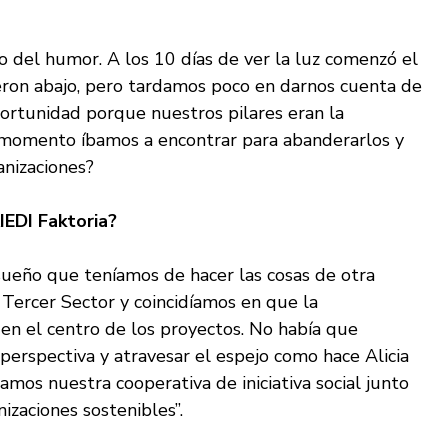
 del humor. A los 10 días de ver la luz comenzó el
ieron abajo, pero tardamos poco en darnos cuenta de
ortunidad porque nuestros pilares eran la
or momento íbamos a encontrar para abanderarlos y
anizaciones?
IEDI Faktoria?
 sueño que teníamos de hacer las cosas de otra
Tercer Sector y coincidíamos en que la
r en el centro de los proyectos. No había que
 perspectiva y atravesar el espejo como hace Alicia
amos nuestra cooperativa de iniciativa social junto
izaciones sostenibles”.