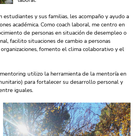
n estudiantes y sus familias, les acompaño y ayudo a
siones académica. Como coach laboral, me centro en
nocimiento de personas en situación de desempleo o
l, facilito situaciones de cambio a personas
s organizaciones, fomento el clima colaborativo y el
mentoring utilizo la herramienta de la mentoría en
munitario) para fortalecer su desarrollo personal y
entre iguales.