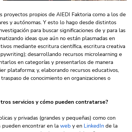
los proyectos propios de AIEDI Faktoria como a los de
ares y autónomas. Y esto lo hago desde distintos
investigación para buscar significaciones de y para las
ematizando ideas que aún no están plasmadas en
os mediante escritura científica, escritura creativa
copywriting); desarrollando recursos microlearning e
ntarlos en categorías y presentarlos de manera
er plataforma; y, elaborando recursos educativos,
 traspaso de conocimiento en organizaciones o
stros servicios y cómo pueden contratarse?
licas y privadas (grandes y pequeñas) como con
s pueden encontrar en la
web
y en
LinkedIn
de la