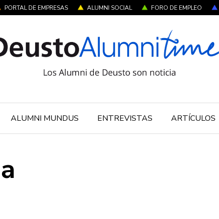
PORTAL DE EMPRESAS
ALUMNI SOCIAL
FORO DE EMPLEO
ALUMNI MUNDUS
ENTREVISTAS
ARTÍCULOS
ia