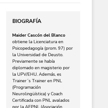
BIOGRAFÍA
Maider Cascón del Blanco
obtiene la Licenciatura en
Psicopedagogía (prom. 97) por
la Universidad de Deusto.
Previamente se había
diplomado en magisterio por
la UPV/EHU. Además, es
Trainer´s Trainer en PNL
(Programación
Neurolingüística) y Coach
Certificada con PNL avalados
por la AEPNL (Asociación