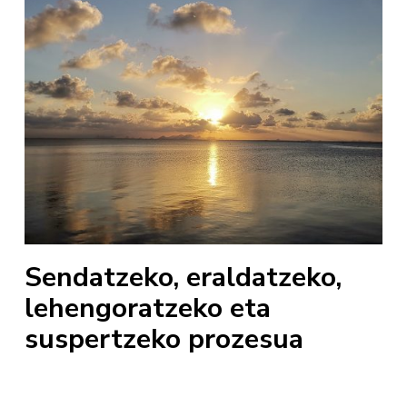
Sendatzeko, eraldatzeko,
lehengoratzeko eta
suspertzeko prozesua