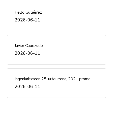
Pello Gutiérrez
2026-06-11
Javier Cabezudo
2026-06-11
Ingeniaritzaren 25. urteurrena, 2021 promo.
2026-06-11