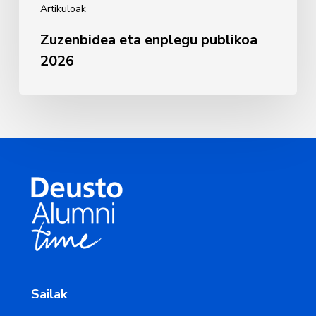
Artikuloak
Zuzenbidea eta enplegu publikoa
2026
Sailak