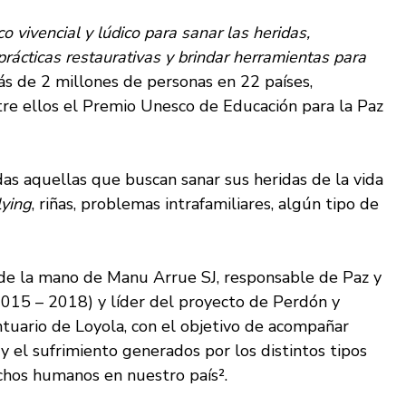
 vivencial y lúdico para sanar las heridas,
rácticas restaurativas y brindar herramientas para
s de 2 millones de personas en 22 países,
tre ellos el Premio Unesco de Educación para la Paz
das aquellas que buscan sanar sus heridas de la vida
lying
, riñas, problemas intrafamiliares, algún tipo de
 de la mano de Manu Arrue SJ, responsable de Paz y
(2015 – 2018) y líder del proyecto de Perdón y
ntuario de Loyola, con el objetivo de acompañar
y el sufrimiento generados por los distintos tipos
echos humanos en nuestro país².