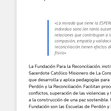
«La mirada que tiene la ESPERE
individuo sano (en tanto ausen
relaciones que contribuyan a l
compasión, empatía y validac
reconciliación tienen efectos d
físico»
La Fundación Para la Reconciliación, in
Sacerdote Católico Misionero de La Cons
que desarrolla y aplica pedagogías para
Perdón y la Reconciliación. Facilitan pro
conflictos, superación de las violencias 
a la construcción de una paz sostenible
Fundación son las Escuelas de Perdón y R