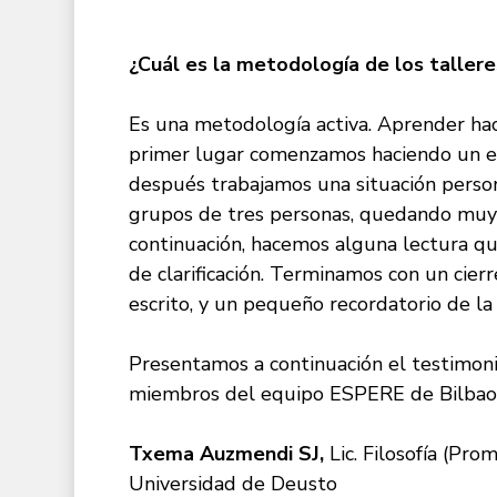
¿Cuál es la metodología de los taller
Es una metodología activa. Aprender ha
primer lugar comenzamos haciendo un es
después trabajamos una situación perso
grupos de tres personas, quedando muy cl
continuación, hacemos alguna lectura q
de clarificación. Terminamos con un cie
escrito, y un pequeño recordatorio de la 
Presentamos a continuación el testimon
miembros del equipo ESPERE de Bilbao
Txema Auzmendi SJ,
Lic. Filosofía (Prom
Universidad de Deusto