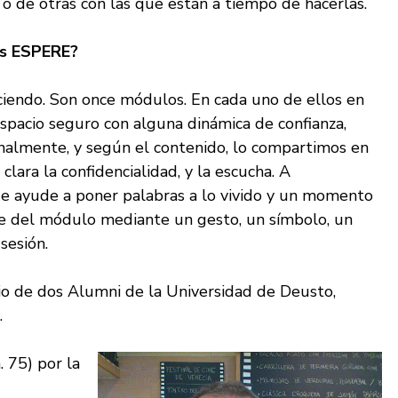
o de otras con las que están a tiempo de hacerlas.
es ESPERE?
ciendo. Son once módulos. En cada uno de ellos en
pacio seguro con alguna dinámica de confianza,
nalmente, y según el contenido, lo compartimos en
ara la confidencialidad, y la escucha. A
ue ayude a poner palabras a lo vivido y un momento
rre del módulo mediante un gesto, un símbolo, un
sesión.
io de dos Alumni de la Universidad de Deusto,
.
. 75) por la