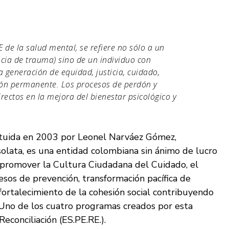
 de la salud mental, se refiere no sólo a un
cia de trauma) sino de un individuo con
a generación de equidad, justicia, cuidado,
ión permanente. Los procesos de perdón y
irectos en la mejora del bienestar psicológico y
stituida en 2003 por Leonel Narváez Gómez,
olata, es una entidad colombiana sin ánimo de lucro
 promover la Cultura Ciudadana del Cuidado, el
cesos de prevención, transformación pacífica de
y fortalecimiento de la cohesión social contribuyendo
. Uno de los cuatro programas creados por esta
econciliación (ES.PE.RE.).