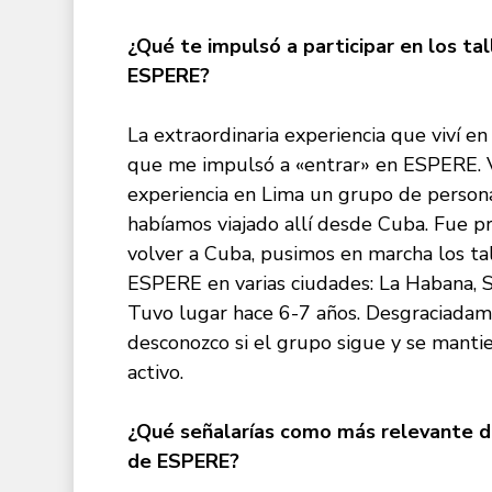
¿Qué te impulsó a participar en los tal
ESPERE?
La extraordinaria experiencia que viví en
que me impulsó a «entrar» en ESPERE. V
experiencia en Lima un grupo de person
habíamos viajado allí desde Cuba. Fue pre
volver a Cuba, pusimos en marcha los ta
ESPERE en varias ciudades: La Habana, 
Tuvo lugar hace 6-7 años. Desgraciadam
desconozco si el grupo sigue y se manti
activo.
¿Qué señalarías como más relevante de
de ESPERE?