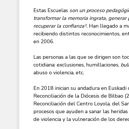
Estas Escuelas
son un proceso pedagógico
transformar la memoria ingrata, generar p
recuperar la confianza¹
.
Han llegado a má
recibiendo distintos reconocimientos, en
en 2006.
Las personas a las que se dirigen son to
cotidiana: exclusiones, humillaciones,
bul
abuso o violencia, etc.
En 2018 inician su andadura en Euskadi
Reconciliación de la Diócesis de Bilbao 
Reconciliación del Centro Loyola, del Sa
procesos que ayuden a sanar las heridas 
de violencia y la vulneración de los der