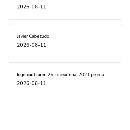
2026-06-11
Javier Cabezudo
2026-06-11
Ingeniaritzaren 25. urteurrena, 2021 promo.
2026-06-11