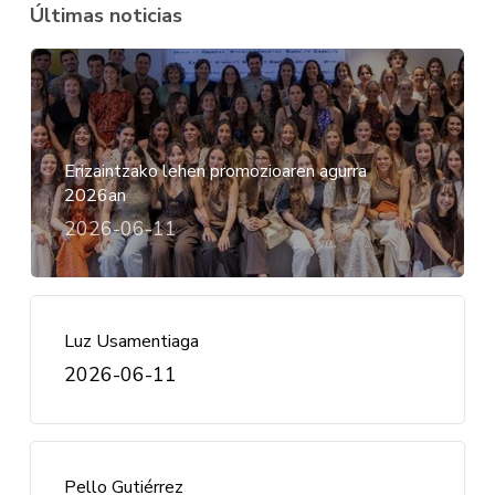
Últimas noticias
Erizaintzako lehen promozioaren agurra
2026an
2026-06-11
Luz Usamentiaga
2026-06-11
Pello Gutiérrez