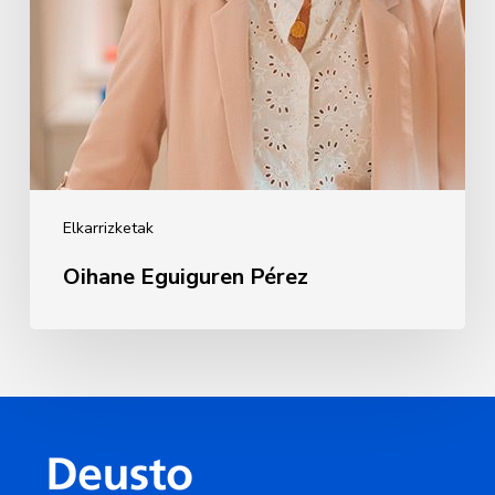
Elkarrizketak
Oihane Eguiguren Pérez