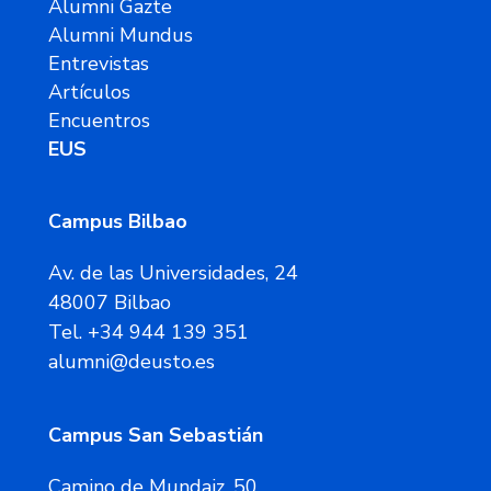
Alumni Gazte
Alumni Mundus
Entrevistas
Artículos
Encuentros
EUS
Campus Bilbao
Av. de las Universidades, 24
48007 Bilbao
Tel. +34 944 139 351
alumni@deusto.es
Campus San Sebastián
Camino de Mundaiz, 50