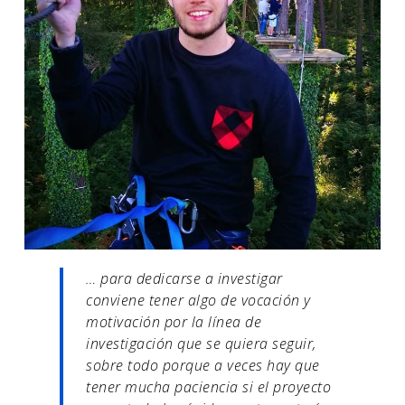
… para dedicarse a investigar
conviene tener algo de vocación y
motivación por la línea de
investigación que se quiera seguir,
sobre todo porque a veces hay que
tener mucha paciencia si el proyecto