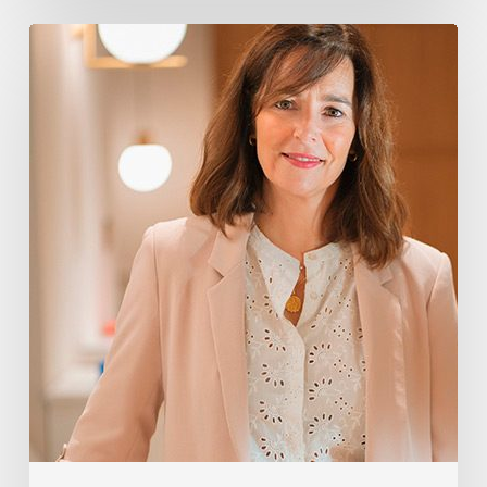
Oihane
Eguiguren
Pérez