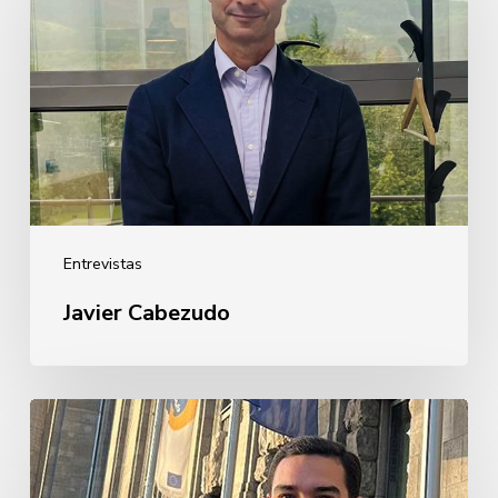
Entrevistas
Javier Cabezudo
Guillermo
Rebollo
de