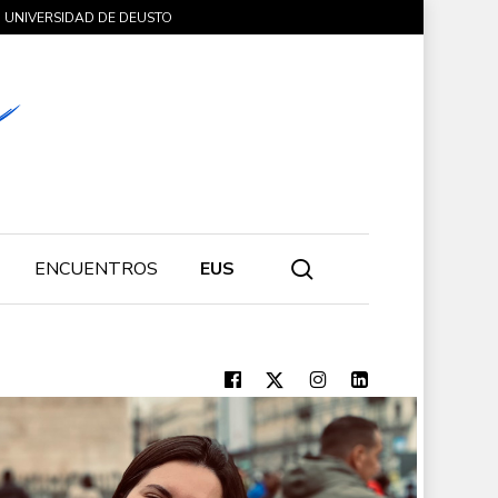
UNIVERSIDAD DE DEUSTO
search
ENCUENTROS
EUS
Alumni
Gazte