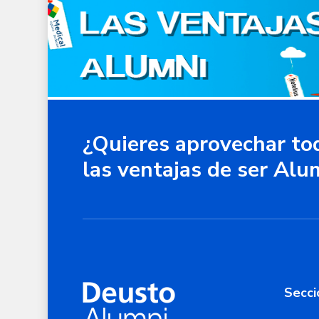
¿Quieres aprovechar to
las ventajas de ser Alu
Secci