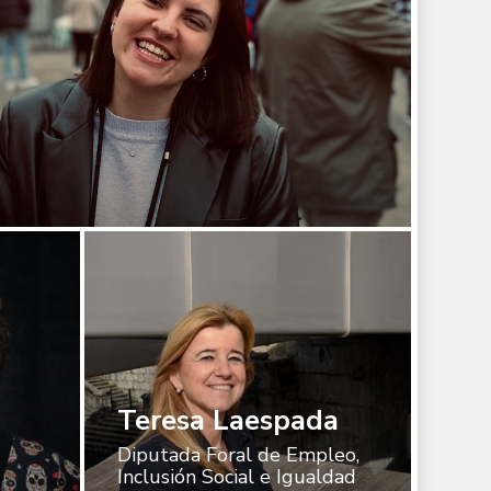
Teresa
Laespada
Teresa Laespada
Diputada Foral de Empleo,
Inclusión Social e Igualdad