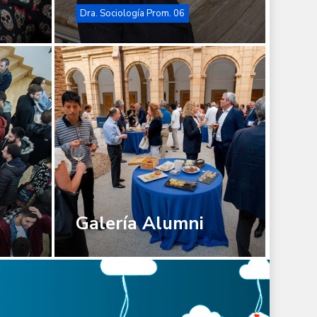
Dra. Sociología Prom. 06
Galería
Alumni
Galería Alumni