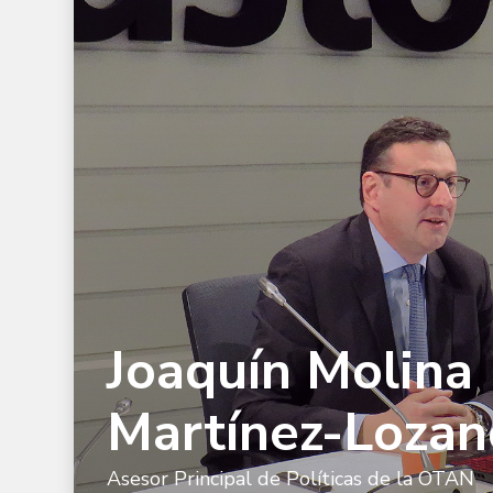
Lozano
Joaquín Molina
Martínez-Lozan
Asesor Principal de Políticas de la OTAN