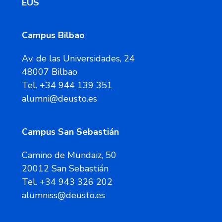
EUS
Campus Bilbao
Av. de las Universidades, 24
48007 Bilbao
Tel. +34 944 139 351
alumni@deusto.es
Campus San Sebastián
Camino de Mundaiz, 50
20012 San Sebastián
Tel. +34 943 326 202
alumniss@deusto.es