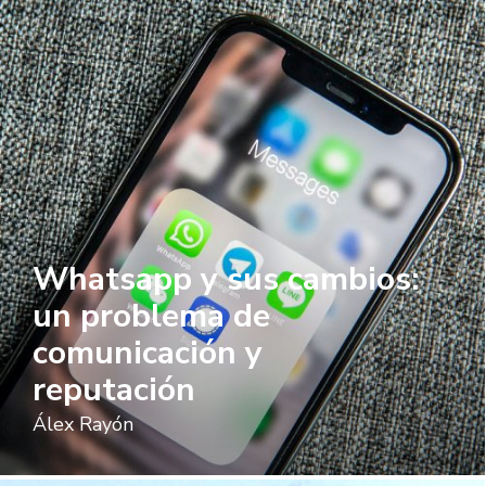
Whatsapp y sus cambios:
un problema de
comunicación y
reputación
Álex Rayón