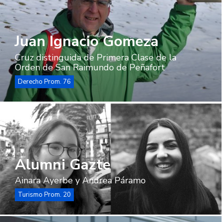
Juan Ignacio Gomeza
Cruz distinguida de Primera Clase de la
Orden de San Raimundo de Peñafort
Derecho Prom. 76
Alumni Gazte
Ainara Ayerbe y Andrea Páramo
Turismo Prom. 20