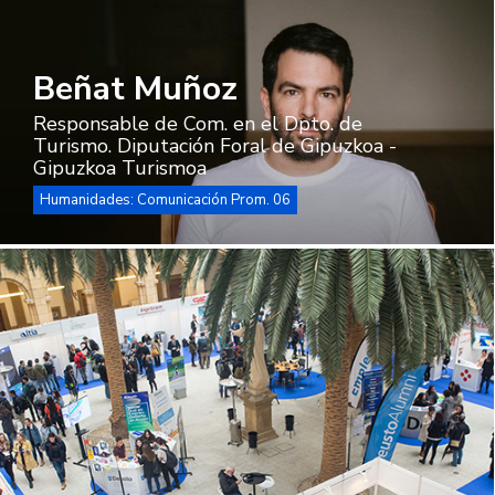
Beñat Muñoz
Responsable de Com. en el Dpto. de
Turismo. Diputación Foral de Gipuzkoa -
Gipuzkoa Turismoa
Humanidades: Comunicación Prom. 06