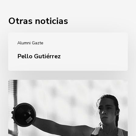
Otras noticias
Pello
Alumni Gazte
Gutiérrez
Pello Gutiérrez
Andrea
Martínez
Murillo