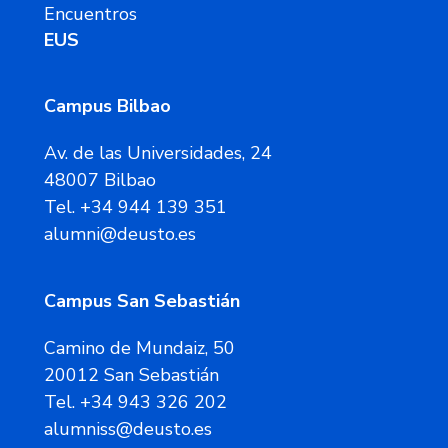
Encuentros
EUS
Campus Bilbao
Av. de las Universidades, 24
48007 Bilbao
Tel. +34 944 139 351
alumni@deusto.es
Campus San Sebastián
Camino de Mundaiz, 50
20012 San Sebastián
Tel. +34 943 326 202
alumniss@deusto.es