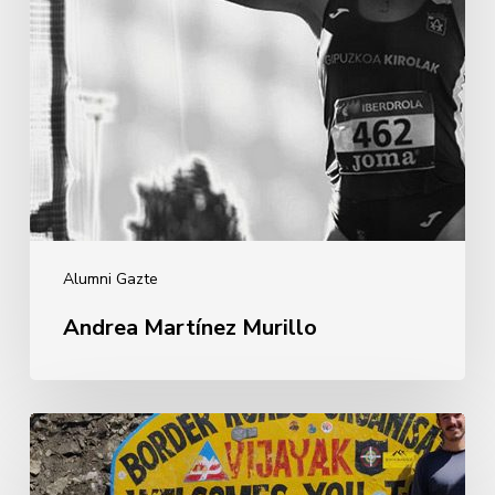
Alumni Gazte
Andrea Martínez Murillo
Iñigo
Marcos
Enciso