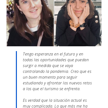
Tengo esperanza en el futuro y en
todas las oportunidades que puedan
surgir a medida que se vaya
controlando la pandemia. Creo que es
un buen momento para seguir
estudiando y afrontar los nuevos retos
a los que el turismo se enfrenta.
Es verdad que la situación actual es
muy complicada. Lo que más me ha