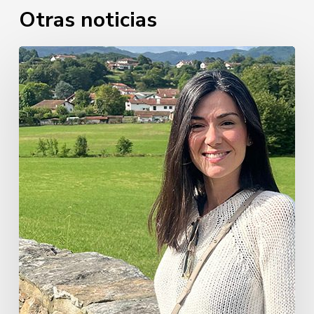
Otras noticias
Miren
Mendiluce
Elizalde