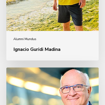
Alumni Mundus
Ignacio Guridi Madina
Javier
Zarzalejos
Nieto