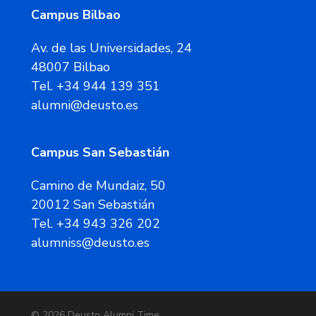
Campus Bilbao
Av. de las Universidades, 24
48007 Bilbao
Tel. +34 944 139 351
alumni@deusto.es
Campus San Sebastián
Camino de Mundaiz, 50
20012 San Sebastián
Tel. +34 943 326 202
alumniss@deusto.es
© 2026 Deusto Alumni Time.