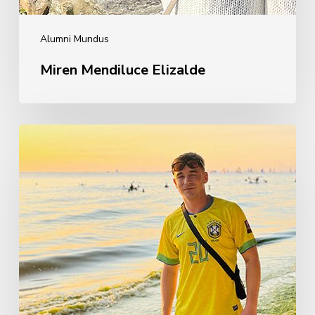
Alumni Mundus
Miren Mendiluce Elizalde
Ignacio
Guridi
Madina