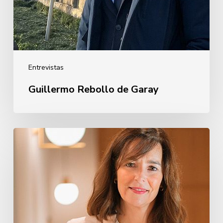
Entrevistas
Guillermo Rebollo de Garay
Oihane
Eguiguren
Pérez