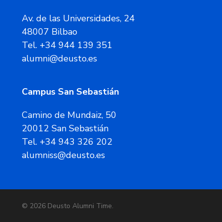
Av. de las Universidades, 24
48007 Bilbao
Tel. +34 944 139 351
alumni@deusto.es
Campus San Sebastián
Camino de Mundaiz, 50
20012 San Sebastián
Tel. +34 943 326 202
alumniss@deusto.es
© 2026 Deusto Alumni Time.