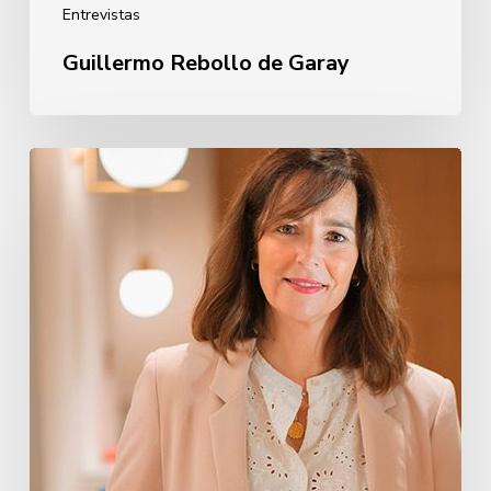
Entrevistas
Guillermo Rebollo de Garay
Oihane
Eguiguren
Pérez