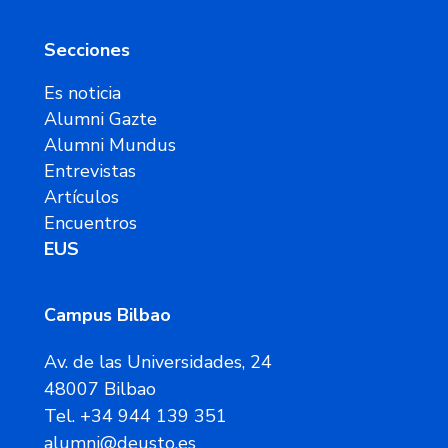
Secciones
Es noticia
Alumni Gazte
Alumni Mundus
Entrevistas
Artículos
Encuentros
EUS
Campus Bilbao
Av. de las Universidades, 24
48007 Bilbao
Tel. +34 944 139 351
alumni@deusto.es