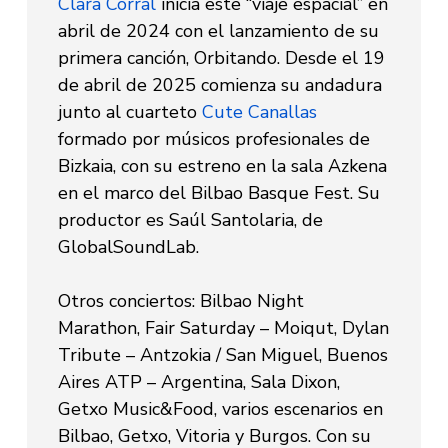
Clara Corral
inicia este “viaje espacial” en
abril de 2024 con el lanzamiento de su
primera canción,
Orbitando
. Desde el 19
de abril de 2025 comienza su andadura
junto al cuarteto
Cute Canallas
formado por músicos profesionales de
Bizkaia, con su estreno en la sala Azkena
en el marco del
Bilbao Basque Fest
. Su
productor es Saúl Santolaria, de
GlobalSoundLab
.
Otros conciertos: Bilbao Night
Marathon, Fair Saturday – Moiqut, Dylan
Tribute – Antzokia / San Miguel, Buenos
Aires ATP – Argentina, Sala Dixon,
Getxo Music&Food, varios escenarios en
Bilbao, Getxo, Vitoria y Burgos. Con su