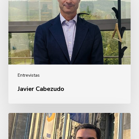
Entrevistas
Javier Cabezudo
Guillermo
Rebollo
de