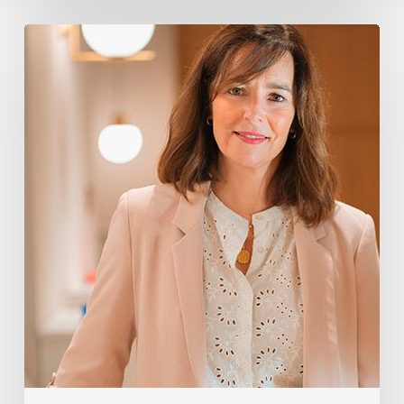
Oihane
Eguiguren
Pérez