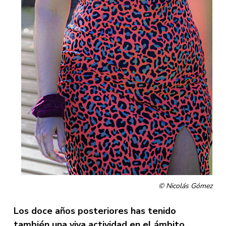
© Nicolás Gómez
Los doce años posteriores has tenido
también una viva actividad en el ámbito