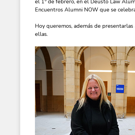
el 1º de febrero, en el Deusto Law Alumn
Encuentros Alumni NOW que se celebrar
Hoy queremos, además de presentarlas 
ellas.