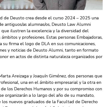
ad de Deusto crea desde el curso 2024 – 2025 una
 de antiguos/as alumnas/os, Deusto Law Alumni
ue ilustren la excelencia y la diversidad del
s ámbitos y profesiones. Estas personas Embajadoras,
a su firma el logo de DLA en sus comunicaciones,
ines y noticias de Deusto Alumni, tanto en formato
 honor en actos de distinta naturaleza organizados por
 Marta Areizaga y Joaquín Giménez, dos personas que
rofesional, una en el ámbito empresarial y la otra en
nsa de los Derechos Humanos y por su compromiso con
 se organizarán a lo largo del año de su mandato,
de los nuevos graduados de la Facultad de Derecho