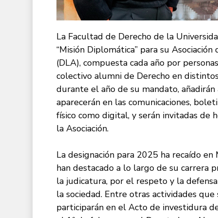
La Facultad de Derecho de la Universid
“Misión Diplomática” para su Asociación
(DLA), compuesta cada año por personas q
colectivo alumni de Derecho en distinto
durante el año de su mandato, añadirán 
aparecerán en las comunicaciones, bolet
físico como digital, y serán invitadas de
la Asociación.
La designación para 2025 ha recaído en
han destacado a lo largo de su carrera p
la judicatura, por el respeto y la defe
la sociedad. Entre otras actividades que
participarán en el Acto de investidura 