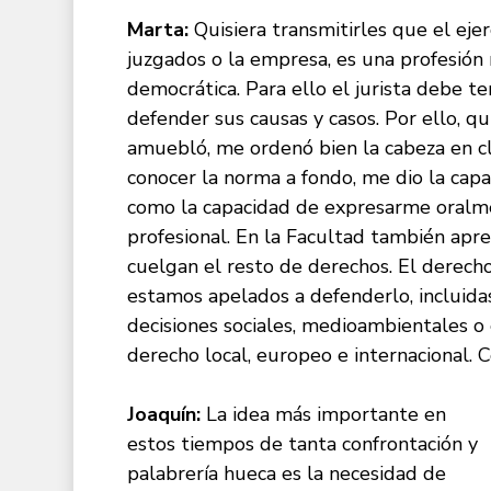
Marta:
Quisiera transmitirles que el ejer
juzgados o la empresa, es una profesión 
democrática. Para ello el jurista debe t
defender sus causas y casos. Por ello, q
amuebló, me ordenó bien la cabeza en cl
conocer la norma a fondo, me dio la capac
como la capacidad de expresarme oralmen
profesional. En la Facultad también apre
cuelgan el resto de derechos. El derech
estamos apelados a defenderlo, incluida
decisiones sociales, medioambientales o é
derecho local, europeo e internacional. C
Joaquín:
La idea más importante en
estos tiempos de tanta confrontación y
palabrería hueca es la necesidad de