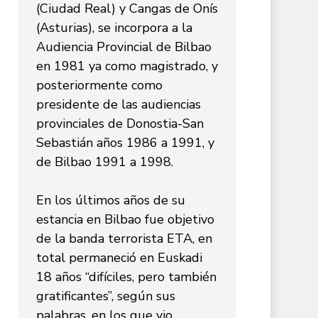
(Ciudad Real) y Cangas de Onís
(Asturias), se incorpora a la
Audiencia Provincial de Bilbao
en 1981 ya como magistrado, y
posteriormente como
presidente de las audiencias
provinciales de Donostia-San
Sebastián años 1986 a 1991, y
de Bilbao 1991 a 1998.
En los últimos años de su
estancia en Bilbao fue objetivo
de la banda terrorista ETA, en
total permaneció en Euskadi
18 años “difíciles, pero también
gratificantes”, según sus
palabras, en los que vio