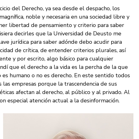
cicio del Derecho, ya sea desde el despacho, los
magnífica, noble y necesaria en una sociedad libre y
ener libertad de pensamiento y criterio para saber
uisiera decirles que la Universidad de Deusto me
ave jurídica para saber adónde debo acudir para
idad de crítica, de entender criterios plurales, así
te y por escrito, algo básico para cualquier
ndí que el derecho a la vida es la percha de la que
o es humano o no es derecho. En este sentido todos
s las empresas porque la trascendencia de sus
ticas afectan al derecho, al público y al privado. Al
on especial atención actual a la desinformación.