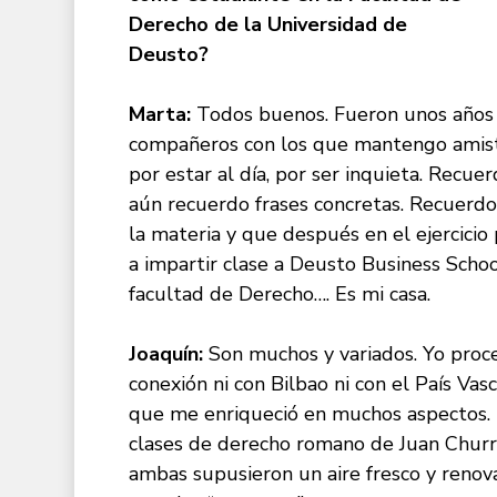
Derecho de la Universidad de
Deusto?
Marta:
Todos buenos. Fueron unos años 
compañeros con los que mantengo amista
por estar al día, por ser inquieta. Recue
aún recuerdo frases concretas. Recuerd
la materia y que después en el ejercicio
a impartir clase a Deusto Business Schoo
facultad de Derecho…. Es mi casa.
Joaquín:
Son muchos y variados. Yo proced
conexión ni con Bilbao ni con el País Va
que me enriqueció en muchos aspectos.
clases de derecho romano de Juan Churru
ambas supusieron un aire fresco y renov