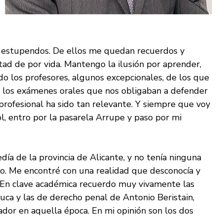
estupendos. De ellos me quedan recuerdos y
d de por vida. Mantengo la ilusión por aprender,
rdo los profesores, algunos excepcionales, de los que
o los exámenes orales que nos obligaban a defender
 profesional ha sido tan relevante. Y siempre que voy
l, entro por la pasarela Arrupe y paso por mi
ía de la provincia de Alicante, y no tenía ninguna
sco. Me encontré con una realidad que desconocía y
 En clave académica recuerdo muy vivamente las
ca y las de derecho penal de Antonio Beristain,
ador en aquella época. En mi opinión son los dos