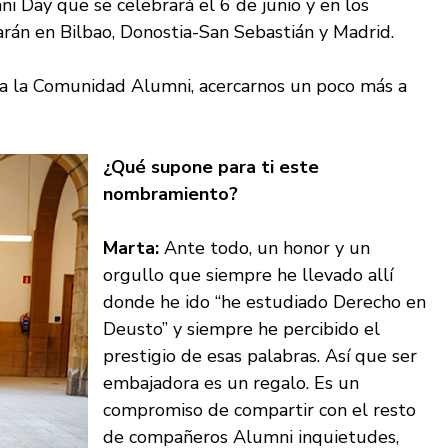
i Day que se celebrará el 6 de junio y en los
án en Bilbao, Donostia-San Sebastián y Madrid.
a la Comunidad Alumni, acercarnos un poco más a
¿Qué supone para ti este
nombramiento?
Marta:
Ante todo, un honor y un
orgullo que siempre he llevado allí
donde he ido “he estudiado Derecho en
Deusto” y siempre he percibido el
prestigio de esas palabras. Así que ser
embajadora es un regalo. Es un
compromiso de compartir con el resto
de compañeros Alumni inquietudes,