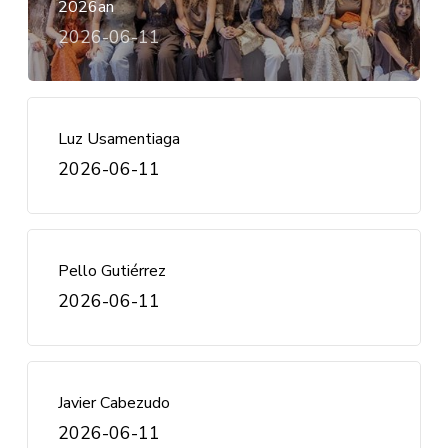
2026an
2026-06-11
Luz Usamentiaga
2026-06-11
Pello Gutiérrez
2026-06-11
Javier Cabezudo
2026-06-11