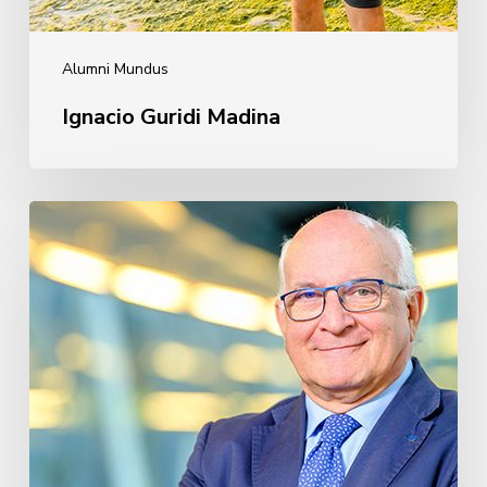
Alumni Mundus
Ignacio Guridi Madina
Javier
Zarzalejos
Nieto