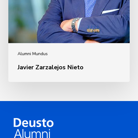
Alumni Mundus
Javier Zarzalejos Nieto