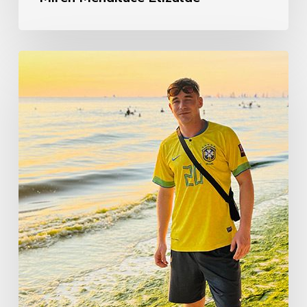
Ignacio
Guridi
Madina