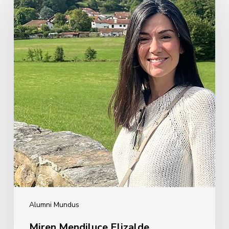
Mendiluce
Elizalde
Alumni Mundus
Miren Mendiluce Elizalde