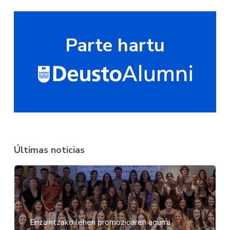
Parte hartu
Últimas noticias
Erizaintzako lehen promozioaren agurra