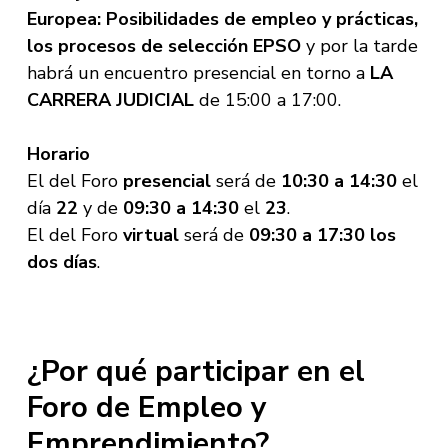
Europea: Posibilidades de empleo y prácticas,
los procesos de selección EPSO
y por la tarde
habrá un encuentro presencial en torno a
LA
CARRERA JUDICIAL
de 15:00 a 17:00.
Horario
El del Foro
presencial
será de
10:30 a 14:30
el
día
22
y de
09:30 a 14:30
el
23
.
El del Foro
virtual
será de
09:30 a 17:30
los
dos días
.
¿Por qué participar en el
Foro de Empleo y
Emprendimiento?