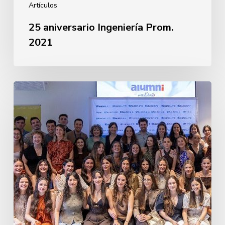
Artículos
25 aniversario Ingeniería Prom.
2021
Despedida
Primera
Promoción
Enfermería
2026