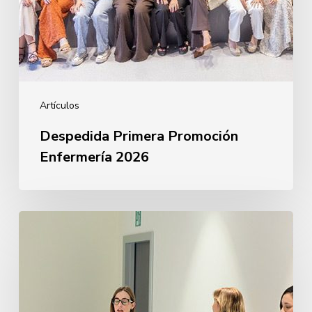
Artículos
Despedida Primera Promoción
Enfermería 2026
Derecho
y
Empleo
Público
2026