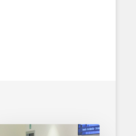
recho