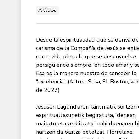
Artículos
Desde la espiritualidad que se deriva de
carisma de la Compañía de Jesús se ent
como vida plena la que se desenvuelve
persiguiendo siempre “en todo amar y ser
Esa es la manera nuestra de concebir la
“excelencia”. (Arturo Sosa, SJ, Boston, ag
de 2022)
Jesusen Lagundiaren karismatik sortzen
espiritualtasunetik begiratuta, “denean
maitatu eta zerbitzatu” nahi duenaren bi
hartzen da bizitza betetzat. Horrelaxe