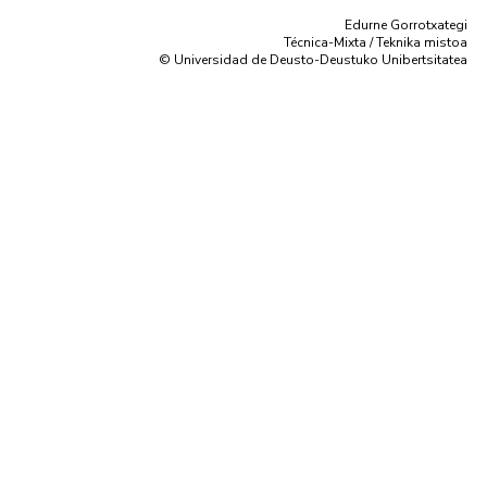
Edurne Gorrotxategi
Técnica-Mixta / Teknika mistoa
© Universidad de Deusto-Deustuko Unibertsitatea