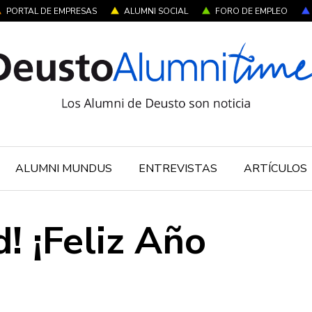
PORTAL DE EMPRESAS
ALUMNI SOCIAL
FORO DE EMPLEO
ALUMNI MUNDUS
ENTREVISTAS
ARTÍCULOS
d! ¡Feliz Año