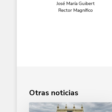
José María Guibert
Rector Magnífico
Otras noticias
25
aniversario