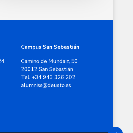
Campus San Sebastián
24
Camino de Mundaiz, 50
20012 San Sebastián
Tel. +34 943 326 202
alumniss@deusto.es