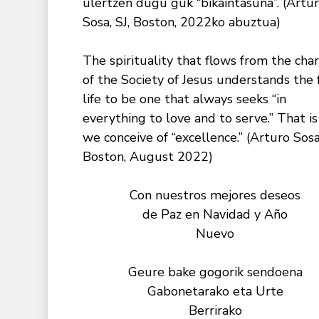
ulertzen dugu guk “bikaintasuna”. (Artu
Sosa, SJ, Boston, 2022ko abuztua)
The spirituality that flows from the cha
of the Society of Jesus understands the 
life to be one that always seeks “in
everything to love and to serve.” That i
we conceive of “excellence.” (Arturo Sosa,
Boston, August 2022)
Con nuestros mejores deseos
de Paz en Navidad y Año
Nuevo
Geure bake gogorik sendoena
Gabonetarako eta Urte
Berrirako