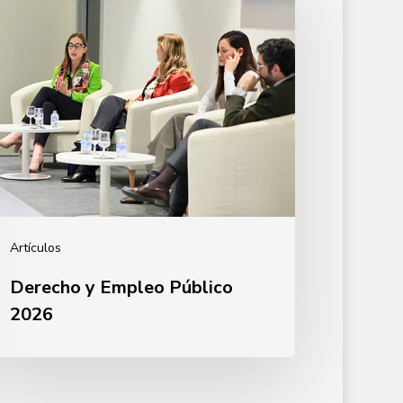
mpleo
blico
026
Artículos
Derecho y Empleo Público
2026