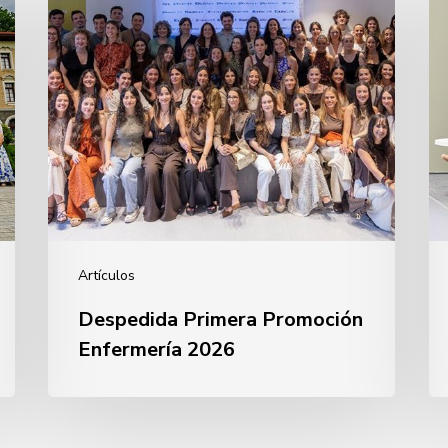
Promoción
E
Enfermería
Pú
2026
2
Artículos
Despedida Primera Promoción
Enfermería 2026