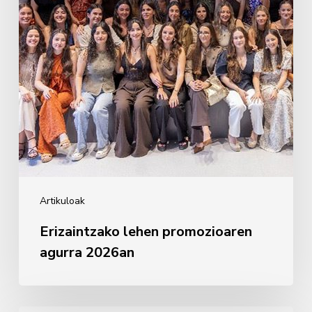
Artikuloak
Erizaintzako lehen promozioaren
agurra 2026an