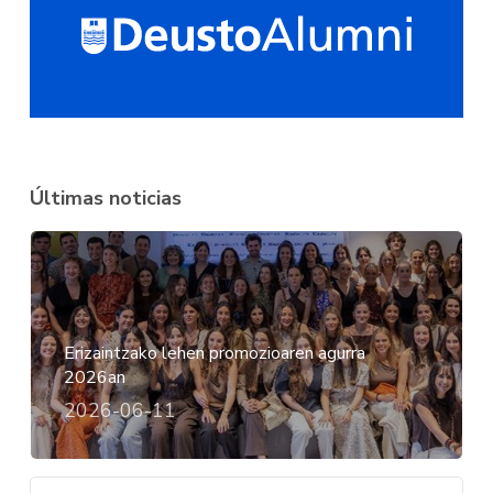
Últimas noticias
Erizaintzako lehen promozioaren agurra
2026an
2026-06-11