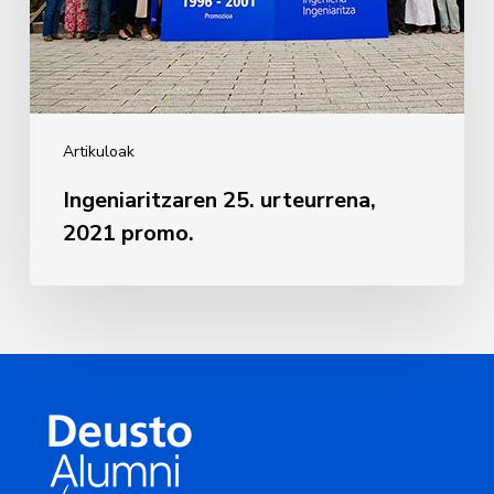
Artikuloak
Ingeniaritzaren 25. urteurrena,
2021 promo.