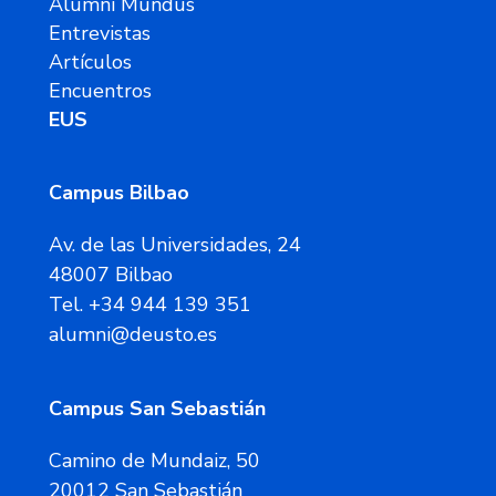
Alumni Mundus
Entrevistas
Artículos
Encuentros
EUS
Campus Bilbao
Av. de las Universidades, 24
48007 Bilbao
Tel. +34 944 139 351
alumni@deusto.es
Campus San Sebastián
Camino de Mundaiz, 50
20012 San Sebastián