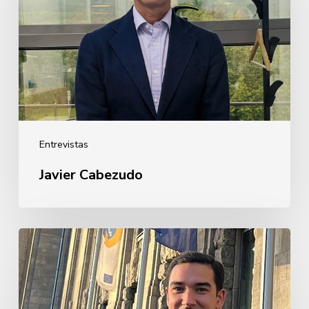
Entrevistas
Javier Cabezudo
Guillermo
Rebollo
de
Garay