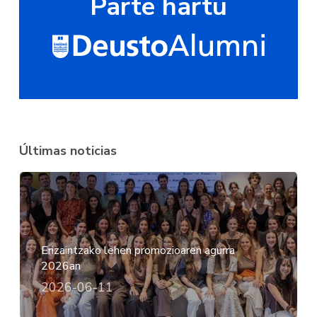
Parte hartu
Últimas noticias
Erizaintzako lehen promozioaren agurra
2026an
2026-06-11