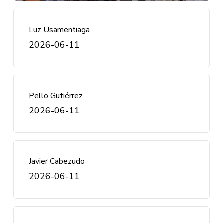
Luz Usamentiaga
2026-06-11
Pello Gutiérrez
2026-06-11
Javier Cabezudo
2026-06-11