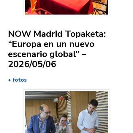
NOW Madrid Topaketa:
“Europa en un nuevo
escenario global” –
2026/05/06
+ fotos