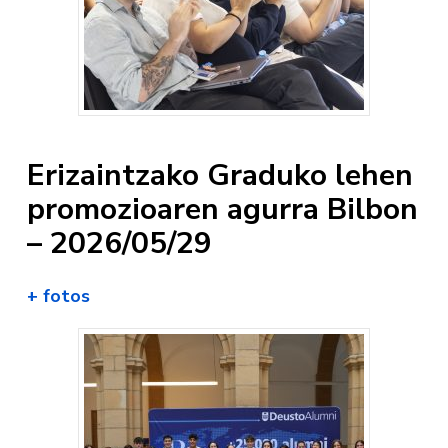
Erizaintzako Graduko lehen
promozioaren agurra Bilbon
– 2026/05/29
+ fotos