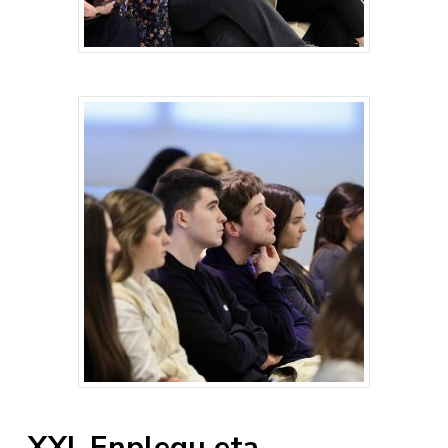
XXI. Enplegu eta