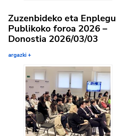
Zuzenbideko eta Enplegu
Publikoko foroa 2026 –
Donostia 2026/03/03
argazki +