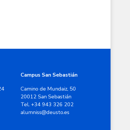
Campus San Sebastián
24
Camino de Mundaiz, 50
20012 San Sebastián
Tel. +34 943 326 202
alumniss@deusto.es