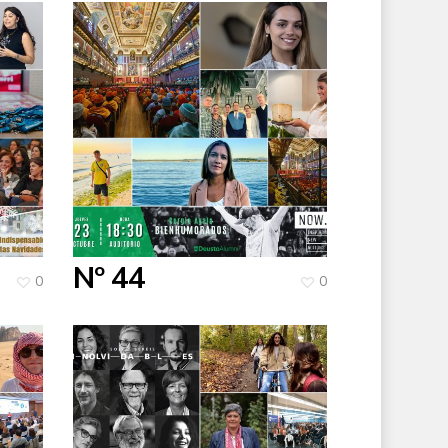
Nº 44
0
0