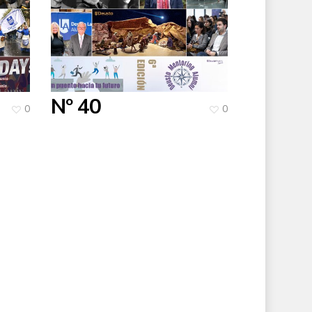
Nº 40
0
0